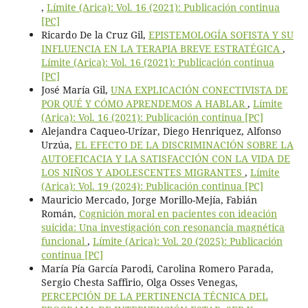
,
Límite (Arica): Vol. 16 (2021): Publicación continua
[PC]
Ricardo De la Cruz Gil,
EPISTEMOLOGÍA SOFISTA Y SU
INFLUENCIA EN LA TERAPIA BREVE ESTRATÉGICA
,
Límite (Arica): Vol. 16 (2021): Publicación continua
[PC]
José María Gil,
UNA EXPLICACIÓN CONECTIVISTA DE
POR QUÉ Y CÓMO APRENDEMOS A HABLAR
,
Límite
(Arica): Vol. 16 (2021): Publicación continua [PC]
Alejandra Caqueo-Urízar, Diego Henriquez, Alfonso
Urzúa,
EL EFECTO DE LA DISCRIMINACIÓN SOBRE LA
AUTOEFICACIA Y LA SATISFACCIÓN CON LA VIDA DE
LOS NIÑOS Y ADOLESCENTES MIGRANTES
,
Límite
(Arica): Vol. 19 (2024): Publicación continua [PC]
Mauricio Mercado, Jorge Morillo-Mejía, Fabián
Román,
Cognición moral en pacientes con ideación
suicida: Una investigación con resonancia magnética
funcional
,
Límite (Arica): Vol. 20 (2025): Publicación
continua [PC]
María Pía García Parodi, Carolina Romero Parada,
Sergio Chesta Saffirio, Olga Osses Venegas,
PERCEPCIÓN DE LA PERTINENCIA TÉCNICA DEL