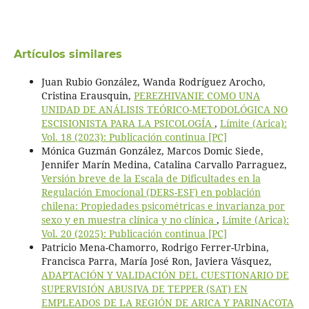
Artículos similares
Juan Rubio González, Wanda Rodríguez Arocho,
Cristina Erausquin,
PEREZHIVANIE COMO UNA
UNIDAD DE ANÁLISIS TEÓRICO-METODOLÓGICA NO
ESCISIONISTA PARA LA PSICOLOGÍA
,
Límite (Arica):
Vol. 18 (2023): Publicación continua [PC]
Mónica Guzmán González, Marcos Domic Siede,
Jennifer Marín Medina, Catalina Carvallo Parraguez,
Versión breve de la Escala de Dificultades en la
Regulación Emocional (DERS-ESF) en población
chilena: Propiedades psicométricas e invarianza por
sexo y en muestra clínica y no clínica
,
Límite (Arica):
Vol. 20 (2025): Publicación continua [PC]
Patricio Mena-Chamorro, Rodrigo Ferrer-Urbina,
Francisca Parra, María José Ron, Javiera Vásquez,
ADAPTACIÓN Y VALIDACIÓN DEL CUESTIONARIO DE
SUPERVISIÓN ABUSIVA DE TEPPER (SAT) EN
EMPLEADOS DE LA REGIÓN DE ARICA Y PARINACOTA