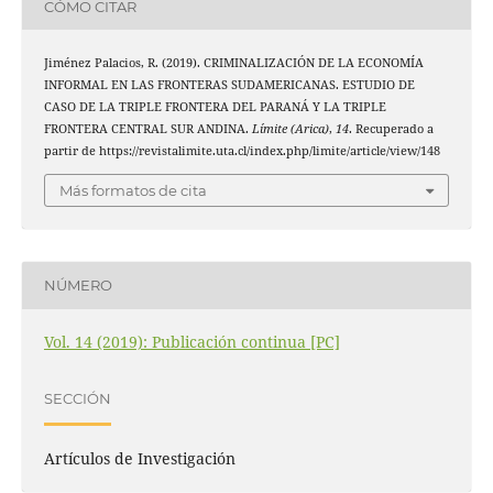
CÓMO CITAR
Jiménez Palacios, R. (2019). CRIMINALIZACIÓN DE LA ECONOMÍA
INFORMAL EN LAS FRONTERAS SUDAMERICANAS. ESTUDIO DE
CASO DE LA TRIPLE FRONTERA DEL PARANÁ Y LA TRIPLE
FRONTERA CENTRAL SUR ANDINA.
Límite (Arica)
,
14
. Recuperado a
partir de https://revistalimite.uta.cl/index.php/limite/article/view/148
Más formatos de cita
NÚMERO
Vol. 14 (2019): Publicación continua [PC]
SECCIÓN
Artículos de Investigación