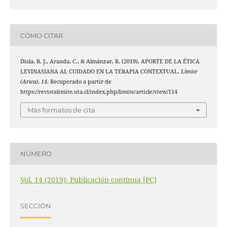
CÓMO CITAR
Disla, R. J., Aranda, C., & Almánzar, R. (2019). APORTE DE LA ÉTICA
LEVINASIANA AL CUIDADO EN LA TERAPIA CONTEXTUAL.
Límite
(Arica)
,
14
. Recuperado a partir de
https://revistalimite.uta.cl/index.php/limite/article/view/114
Más formatos de cita
NÚMERO
Vol. 14 (2019): Publicación continua [PC]
SECCIÓN