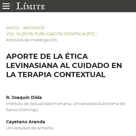
INICIO
/
ARCHIVOS
/
VOL. 14 (2019): PUBLICACIÓN CONTINUA [PC]
/
Artículos de Investigación
APORTE DE LA ÉTICA
LEVINASIANA AL CUIDADO EN
LA TERAPIA CONTEXTUAL
R. Joaquín Disla
Instituto de Sexualidad Humana, Universidad Autónoma de
Santo Domingo,
Cayetano Aranda
Universidad de Almería,