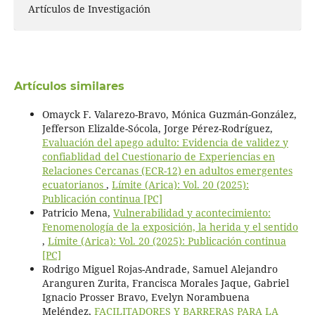
Artículos de Investigación
Artículos similares
Omayck F. Valarezo-Bravo, Mónica Guzmán-González,
Jefferson Elizalde-Sócola, Jorge Pérez-Rodríguez,
Evaluación del apego adulto: Evidencia de validez y
confiablidad del Cuestionario de Experiencias en
Relaciones Cercanas (ECR-12) en adultos emergentes
ecuatorianos
,
Límite (Arica): Vol. 20 (2025):
Publicación continua [PC]
Patricio Mena,
Vulnerabilidad y acontecimiento:
Fenomenología de la exposición, la herida y el sentido
,
Límite (Arica): Vol. 20 (2025): Publicación continua
[PC]
Rodrigo Miguel Rojas-Andrade, Samuel Alejandro
Aranguren Zurita, Francisca Morales Jaque, Gabriel
Ignacio Prosser Bravo, Evelyn Norambuena
Meléndez,
FACILITADORES Y BARRERAS PARA LA