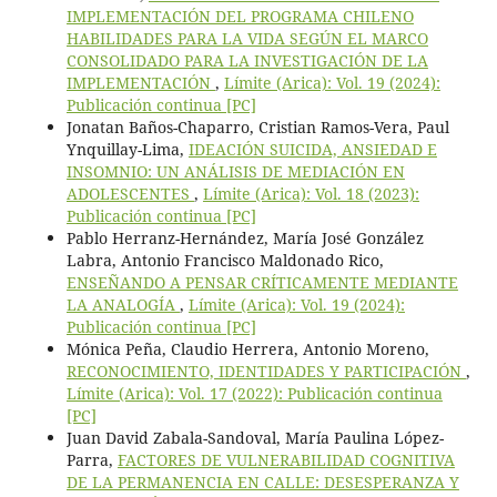
IMPLEMENTACIÓN DEL PROGRAMA CHILENO
HABILIDADES PARA LA VIDA SEGÚN EL MARCO
CONSOLIDADO PARA LA INVESTIGACIÓN DE LA
IMPLEMENTACIÓN
,
Límite (Arica): Vol. 19 (2024):
Publicación continua [PC]
Jonatan Baños-Chaparro, Cristian Ramos-Vera, Paul
Ynquillay-Lima,
IDEACIÓN SUICIDA, ANSIEDAD E
INSOMNIO: UN ANÁLISIS DE MEDIACIÓN EN
ADOLESCENTES
,
Límite (Arica): Vol. 18 (2023):
Publicación continua [PC]
Pablo Herranz-Hernández, María José González
Labra, Antonio Francisco Maldonado Rico,
ENSEÑANDO A PENSAR CRÍTICAMENTE MEDIANTE
LA ANALOGÍA
,
Límite (Arica): Vol. 19 (2024):
Publicación continua [PC]
Mónica Peña, Claudio Herrera, Antonio Moreno,
RECONOCIMIENTO, IDENTIDADES Y PARTICIPACIÓN
,
Límite (Arica): Vol. 17 (2022): Publicación continua
[PC]
Juan David Zabala-Sandoval, María Paulina López-
Parra,
FACTORES DE VULNERABILIDAD COGNITIVA
DE LA PERMANENCIA EN CALLE: DESESPERANZA Y