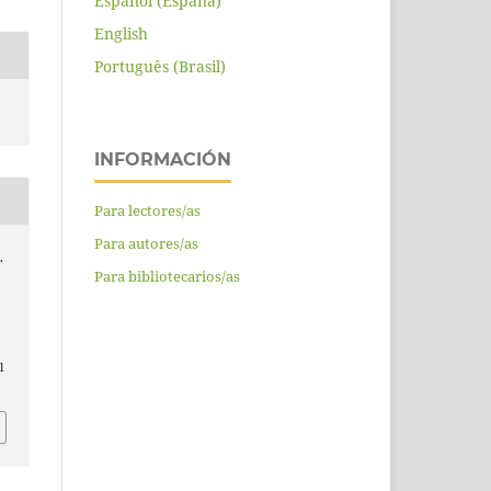
Español (España)
English
Português (Brasil)
INFORMACIÓN
Para lectores/as
Para autores/as
.
Para bibliotecarios/as
l