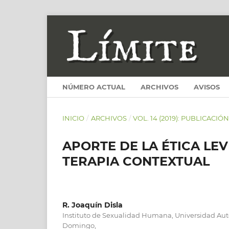
NÚMERO ACTUAL
ARCHIVOS
AVISOS
INICIO
/
ARCHIVOS
/
VOL. 14 (2019): PUBLICACIÓ
APORTE DE LA ÉTICA LE
TERAPIA CONTEXTUAL
R. Joaquín Disla
Instituto de Sexualidad Humana, Universidad A
Domingo,