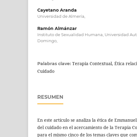
Cayetano Aranda
Universidad de Almería,
Ramón Almánzar
Instituto de Sexualidad Humana, Universidad A
Domingo,
Terapia Contextual, Ética relac
Palabras clave:
Cuidado
RESUMEN
En este artículo se analiza la ética de Emmanue
del cuidado en el acercamiento de la Terapia Co
para el mismo cinco de los temas claves que c