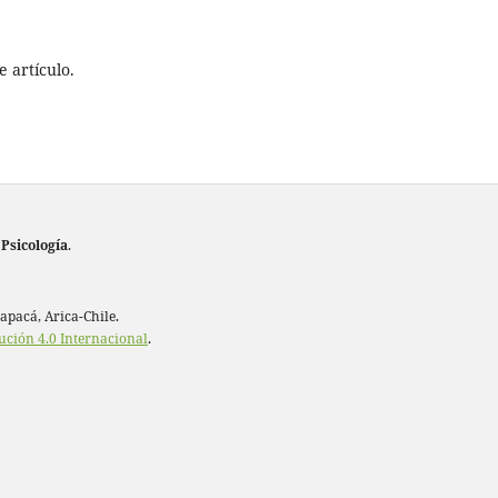
 artículo.
 Psicología
.
rapacá, Arica-Chile.
ución 4.0 Internacional
.