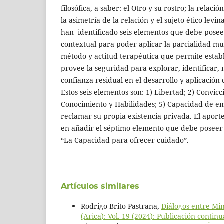
filosófica, a saber: el Otro y su rostro; la relació
la asimetría de la relación y el sujeto ético levin
han identificado seis elementos que debe pose
contextual para poder aplicar la parcialidad mu
método y actitud terapéutica que permite estab
provee la seguridad para explorar, identificar, 
confianza residual en el desarrollo y aplicación
Estos seis elementos son: 1) Libertad; 2) Convicci
Conocimiento y Habilidades; 5) Capacidad de em
reclamar su propia existencia privada. El aporte
en añadir el séptimo elemento que debe poseer 
“La Capacidad para ofrecer cuidado”.
Artículos similares
Rodrigo Brito Pastrana,
Diálogos entre Min
(Arica): Vol. 19 (2024): Publicación continu