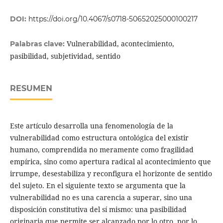
DOI:
https://doi.org/10.4067/s0718-50652025000100217
Vulnerabilidad, acontecimiento,
Palabras clave:
pasibilidad, subjetividad, sentido
RESUMEN
Este artículo desarrolla una fenomenología de la
vulnerabilidad como estructura ontológica del existir
humano, comprendida no meramente como fragilidad
empírica, sino como apertura radical al acontecimiento que
irrumpe, desestabiliza y reconfigura el horizonte de sentido
del sujeto. En el siguiente texto se argumenta que la
vulnerabilidad no es una carencia a superar, sino una
disposición constitutiva del sí mismo: una pasibilidad
originaria que permite ser alcanzado por lo otro, por lo