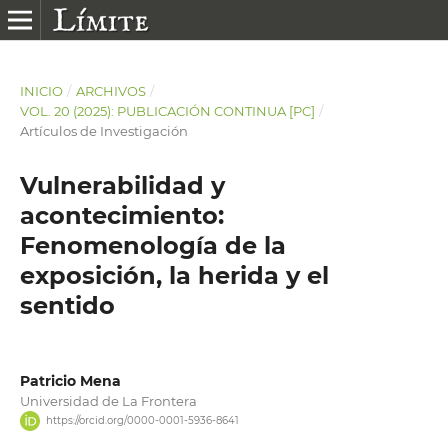
INICIO
/
ARCHIVOS
/
VOL. 20 (2025): PUBLICACIÓN CONTINUA [PC]
/
Artículos de Investigación
Vulnerabilidad y
acontecimiento:
Fenomenología de la
exposición, la herida y el
sentido
Patricio Mena
Universidad de La Frontera
https://orcid.org/0000-0001-5936-8641