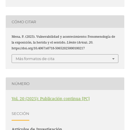
CÓMO CITAR
Mena, P. (2025). Vulnerabilidad y acontecimiento: Fenomenología de
la exposición, la herida y el sentido.
Límite (Arica)
,
20
.
https://doi.org/10.4067/s0718-50652025000100217
Más formatos de cita
NÚMERO
Vol. 20 (2025): Publicación continua [PC]
SECCIÓN
Artículos de Investigación