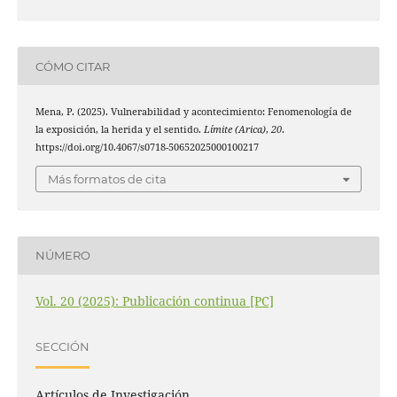
CÓMO CITAR
Mena, P. (2025). Vulnerabilidad y acontecimiento: Fenomenología de
la exposición, la herida y el sentido.
Límite (Arica)
,
20
.
https://doi.org/10.4067/s0718-50652025000100217
Más formatos de cita
NÚMERO
Vol. 20 (2025): Publicación continua [PC]
SECCIÓN
Artículos de Investigación