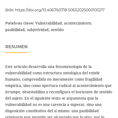
DOI:
https://doi.org/10.4067/s0718-50652025000100217
Vulnerabilidad, acontecimiento,
Palabras clave:
pasibilidad, subjetividad, sentido
RESUMEN
Este artículo desarrolla una fenomenología de la
vulnerabilidad como estructura ontológica del existir
humano, comprendida no meramente como fragilidad
empírica, sino como apertura radical al acontecimiento que
irrumpe, desestabiliza y reconfigura el horizonte de sentido
del sujeto. En el siguiente texto se argumenta que la
vulnerabilidad no es una carencia a superar, sino una
disposición constitutiva del sí mismo: una pasibilidad
originaria que permite ser alcanzado por lo otro, por lo