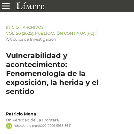
INICIO
/
ARCHIVOS
/
VOL. 20 (2025): PUBLICACIÓN CONTINUA [PC]
/
Artículos de Investigación
Vulnerabilidad y
acontecimiento:
Fenomenología de la
exposición, la herida y el
sentido
Patricio Mena
Universidad de La Frontera
https://orcid.org/0000-0001-5936-8641