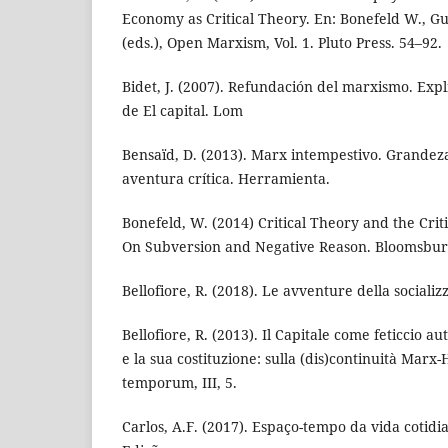
Economy as Critical Theory. En: Bonefeld W., Gu
(eds.), Open Marxism, Vol. 1. Pluto Press. 54–92.
Bidet, J. (2007). Refundación del marxismo. Expl
de El capital. Lom
Bensaïd, D. (2013). Marx intempestivo. Grandez
aventura crítica. Herramienta.
Bonefeld, W. (2014) Critical Theory and the Crit
On Subversion and Negative Reason. Bloomsbur
Bellofiore, R. (2018). Le avventure della sociali
Bellofiore, R. (2013). Il Capitale come feticcio a
e la sua costituzione: sulla (dis)continuità Marx-
temporum, III, 5.
Carlos, A.F. (2017). Espaço-tempo da vida cotid