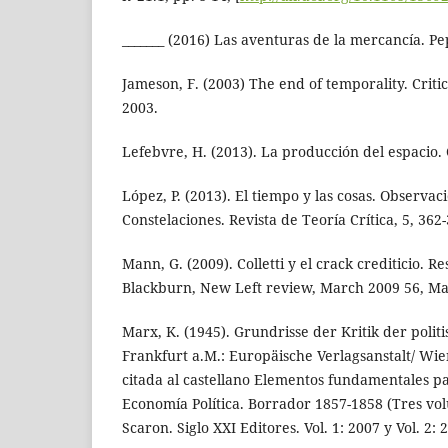
_______ (2016) Las aventuras de la mercancía. Pe
Jameson, F. (2003) The end of temporality. Critic
2003.
Lefebvre, H. (2013). La producción del espacio.
López, P. (2013). El tiempo y las cosas. Observaci
Constelaciones. Revista de Teoría Crítica, 5, 362
Mann, G. (2009). Colletti y el crack crediticio. R
Blackburn, New Left review, March 2009 56, Ma
Marx, K. (1945). Grundrisse der Kritik der poli
Frankfurt a.M.: Europäische Verlagsanstalt/ Wie
citada al castellano Elementos fundamentales par
Economía Política. Borrador 1857-1858 (Tres vo
Scaron. Siglo XXI Editores. Vol. 1: 2007 y Vol. 2: 