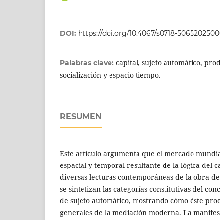
DOI:
https://doi.org/10.4067/s0718-506520250
capital, sujeto automático, prod
Palabras clave:
socialización y espacio tiempo.
RESUMEN
Este artículo argumenta que el mercado mundia
espacial y temporal resultante de la lógica del c
diversas lecturas contemporáneas de la obra de 
se sintetizan las categorías constitutivas del con
de sujeto automático, mostrando cómo éste prod
generales de la mediación moderna. La manifest