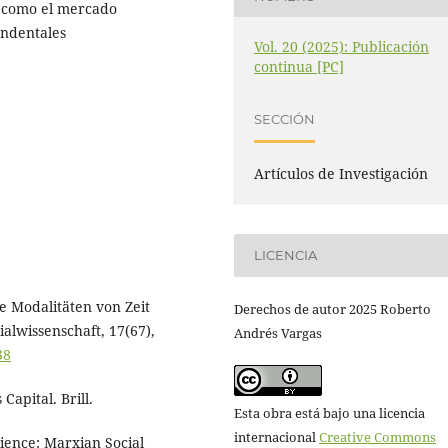
a como el mercado
endentales
Vol. 20 (2025): Publicación
continua [PC]
SECCIÓN
Artículos de Investigación
LICENCIA
e Modalitäten von Zeit
Derechos de autor 2025 Roberto
alwissenschaft, 17(67),
Andrés Vargas
38
apital. Brill.
Esta obra está bajo una licencia
internacional
Creative Commons
ience: Marxian Social