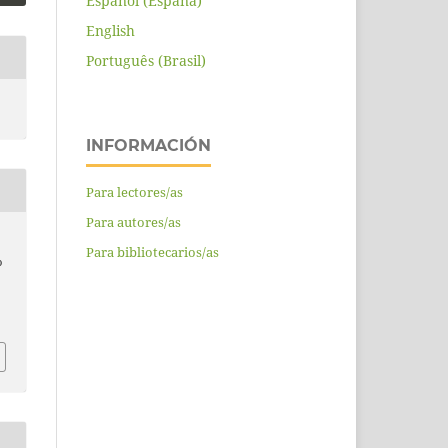
Español (España)
English
Português (Brasil)
INFORMACIÓN
Para lectores/as
Para autores/as
Para bibliotecarios/as
o