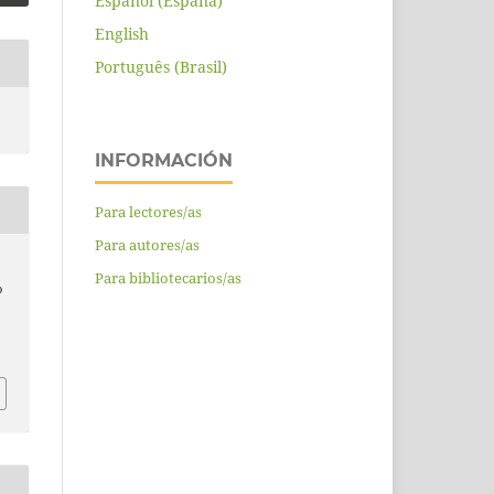
Español (España)
English
Português (Brasil)
INFORMACIÓN
Para lectores/as
Para autores/as
Para bibliotecarios/as
o