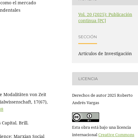
a como el mercado
endentales
Vol. 20 (2025): Publicación
continua [PC]
SECCIÓN
Artículos de Investigación
LICENCIA
e Modalitäten von Zeit
Derechos de autor 2025 Roberto
alwissenschaft, 17(67),
Andrés Vargas
38
apital. Brill.
Esta obra está bajo una licencia
internacional
Creative Commons
ience: Marxian Social