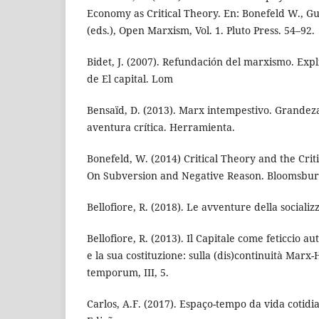
Economy as Critical Theory. En: Bonefeld W., Gu
(eds.), Open Marxism, Vol. 1. Pluto Press. 54–92.
Bidet, J. (2007). Refundación del marxismo. Expl
de El capital. Lom
Bensaïd, D. (2013). Marx intempestivo. Grandez
aventura crítica. Herramienta.
Bonefeld, W. (2014) Critical Theory and the Crit
On Subversion and Negative Reason. Bloomsbur
Bellofiore, R. (2018). Le avventure della sociali
Bellofiore, R. (2013). Il Capitale come feticcio a
e la sua costituzione: sulla (dis)continuità Marx-
temporum, III, 5.
Carlos, A.F. (2017). Espaço-tempo da vida cotid