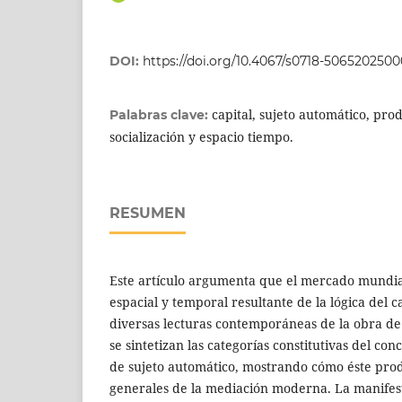
DOI:
https://doi.org/10.4067/s0718-506520250
capital, sujeto automático, prod
Palabras clave:
socialización y espacio tiempo.
RESUMEN
Este artículo argumenta que el mercado mundia
espacial y temporal resultante de la lógica del c
diversas lecturas contemporáneas de la obra de 
se sintetizan las categorías constitutivas del con
de sujeto automático, mostrando cómo éste prod
generales de la mediación moderna. La manifest