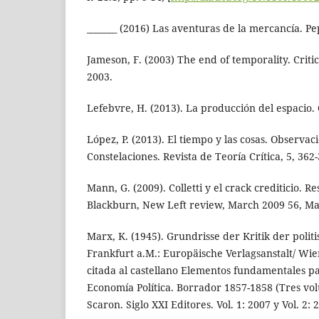
_______ (2016) Las aventuras de la mercancía. Pe
Jameson, F. (2003) The end of temporality. Critic
2003.
Lefebvre, H. (2013). La producción del espacio.
López, P. (2013). El tiempo y las cosas. Observaci
Constelaciones. Revista de Teoría Crítica, 5, 362
Mann, G. (2009). Colletti y el crack crediticio. R
Blackburn, New Left review, March 2009 56, Ma
Marx, K. (1945). Grundrisse der Kritik der poli
Frankfurt a.M.: Europäische Verlagsanstalt/ Wie
citada al castellano Elementos fundamentales par
Economía Política. Borrador 1857-1858 (Tres vo
Scaron. Siglo XXI Editores. Vol. 1: 2007 y Vol. 2: 