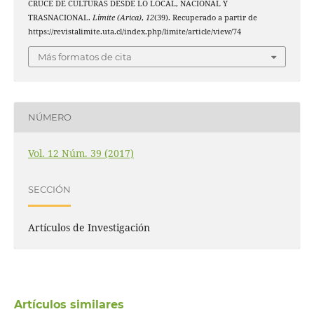
CRUCE DE CULTURAS DESDE LO LOCAL, NACIONAL Y
TRASNACIONAL.
Límite (Arica)
,
12
(39). Recuperado a partir de
https://revistalimite.uta.cl/index.php/limite/article/view/74
Más formatos de cita
NÚMERO
Vol. 12 Núm. 39 (2017)
SECCIÓN
Artículos de Investigación
Artículos similares