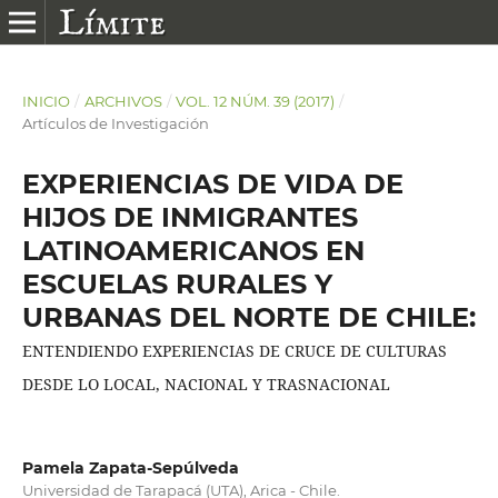
INICIO
/
ARCHIVOS
/
VOL. 12 NÚM. 39 (2017)
/
Artículos de Investigación
EXPERIENCIAS DE VIDA DE
HIJOS DE INMIGRANTES
LATINOAMERICANOS EN
ESCUELAS RURALES Y
URBANAS DEL NORTE DE CHILE:
ENTENDIENDO EXPERIENCIAS DE CRUCE DE CULTURAS
DESDE LO LOCAL, NACIONAL Y TRASNACIONAL
Pamela Zapata-Sepúlveda
Universidad de Tarapacá (UTA), Arica - Chile.