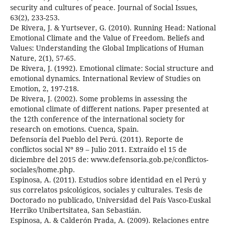
security and cultures of peace. Journal of Social Issues,
63(2), 233-253.
De Rivera, J. & Yurtsever, G. (2010). Running Head: National
Emotional Climate and the Value of Freedom. Beliefs and
Values: Understanding the Global Implications of Human
Nature, 2(1), 57-65.
De Rivera, J. (1992). Emotional climate: Social structure and
emotional dynamics. International Review of Studies on
Emotion, 2, 197-218.
De Rivera, J. (2002). Some problems in assessing the
emotional climate of different nations. Paper presented at
the 12th conference of the international society for
research on emotions. Cuenca, Spain.
Defensoría del Pueblo del Perú. (2011). Reporte de
conflictos social Nº 89 – Julio 2011. Extraído el 15 de
diciembre del 2015 de: www.defensoria.gob.pe/conflictos-
sociales/home.php.
Espinosa, A. (2011). Estudios sobre identidad en el Perú y
sus correlatos psicológicos, sociales y culturales. Tesis de
Doctorado no publicado, Universidad del País Vasco-Euskal
Herriko Unibertsitatea, San Sebastián.
Espinosa, A. & Calderón Prada, A. (2009). Relaciones entre