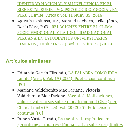
IDENTIDAD NACIONAL Y SU INFLUENCIA EN EL
BIENESTAR SUBJETIVO, PSICOLÓGICO Y SOCIAL EN
PERÚ
,
Límite (Arica): Vol. 11 Núm. 35 (2016)
Agustín Espinosa, DR., Manuel Pacheco, Erika János,
Darío Páez, PhD.,
RELACIONES ENTRE EL CLIMA
SOCIO-EMOCIONAL Y LA IDENTIDAD NACIONAL
PERUANA EN ESTUDIANTES UNIVERSITARIOS
LIMEÑOS
,
Límite (Arica): Vol. 11 Núm. 37 (2016)
Artículos similares
Eduardo García Elizondo,
LA PALABRA COMO IDEA
,
Límite (Arica): Vol. 19 (2024): Publicación continua
[PC]
Mariana Valdebenito Mac Farlane, Victoria
Valdebenito Mac Farlane,
“Acepto”: Motivaciones,
valores y discursos sobre el matrimonio LGBTQ+ en
Chile
,
Límite (Arica): Vol. 20 (2025): Publicación
continua [PC]
Rubén Yusta Tirado,
La mentira terapéutica en
gerontología: una revisión narrativa sobre uso, límites