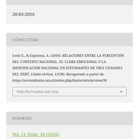
20-03-2016
CÓMO CITAR
León E., & Espinosa, A. (2016). RELACIONES ENTRE LA PERCEPCIÓN
DEL CONTEXTO NACIONAL, EL CLIMA EMOCIONAL Y LA
IDENTIFICACIÓN NACIONAL EN ESTUDIANTES DE TRES CIUDADES
DEL PERÚ.
Límite (Arica)
,
11
(36). Recuperado a partir de
https://revistalimite.uta.cl/index.php/limite/article/view/59
Más formatos de cita
NÚMERO
Vol. 11 Núm. 36 (2016)