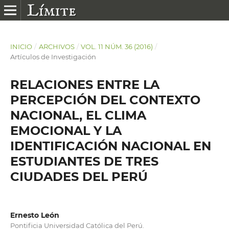
INICIO
/
ARCHIVOS
/
VOL. 11 NÚM. 36 (2016)
/
Artículos de Investigación
RELACIONES ENTRE LA
PERCEPCIÓN DEL CONTEXTO
NACIONAL, EL CLIMA
EMOCIONAL Y LA
IDENTIFICACIÓN NACIONAL EN
ESTUDIANTES DE TRES
CIUDADES DEL PERÚ
Ernesto León
Pontificia Universidad Católica del Perú.