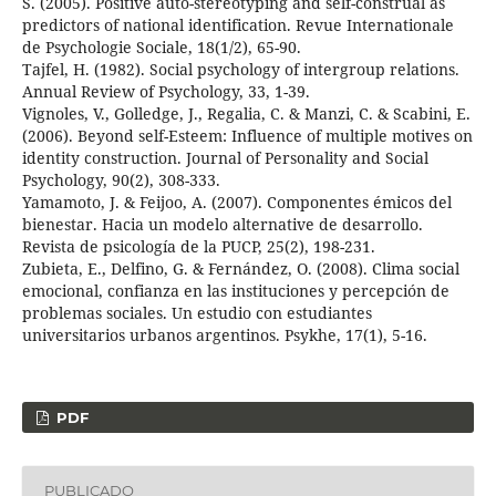
S. (2005). Positive auto-stereotyping and self-construal as
predictors of national identification. Revue Internationale
de Psychologie Sociale, 18(1/2), 65-90.
Tajfel, H. (1982). Social psychology of intergroup relations.
Annual Review of Psychology, 33, 1-39.
Vignoles, V., Golledge, J., Regalia, C. & Manzi, C. & Scabini, E.
(2006). Beyond self-Esteem: Influence of multiple motives on
identity construction. Journal of Personality and Social
Psychology, 90(2), 308-333.
Yamamoto, J. & Feijoo, A. (2007). Componentes émicos del
bienestar. Hacia un modelo alternative de desarrollo.
Revista de psicología de la PUCP, 25(2), 198-231.
Zubieta, E., Delfino, G. & Fernández, O. (2008). Clima social
emocional, confianza en las instituciones y percepción de
problemas sociales. Un estudio con estudiantes
universitarios urbanos argentinos. Psykhe, 17(1), 5-16.
PDF
PUBLICADO