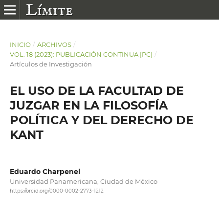
INICIO
/
ARCHIVOS
/
VOL. 18 (2023): PUBLICACIÓN CONTINUA [PC]
/
Artículos de Investigación
EL USO DE LA FACULTAD DE
JUZGAR EN LA FILOSOFÍA
POLÍTICA Y DEL DERECHO DE
KANT
Eduardo Charpenel
Universidad Panamericana, Ciudad de México
https://orcid.org/0000-0002-2773-1212