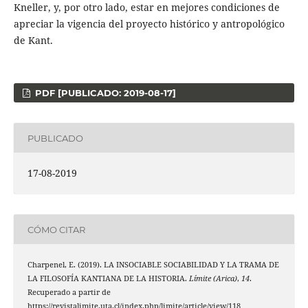
Kneller, y, por otro lado, estar en mejores condiciones de
apreciar la vigencia del proyecto histórico y antropológico
de Kant.
PDF [PUBLICADO: 2019-08-17]
PUBLICADO
17-08-2019
CÓMO CITAR
Charpenel, E. (2019). LA INSOCIABLE SOCIABILIDAD Y LA TRAMA DE
LA FILOSOFÍA KANTIANA DE LA HISTORIA.
Límite (Arica)
,
14
.
Recuperado a partir de
https://revistalimite.uta.cl/index.php/limite/article/view/118