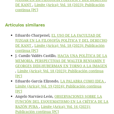
DE KANT
,
Límite (Arica): Vol. 18 (2023): Publicación
continua [PC]
Artículos similares
Eduardo Charpenel,
EL USO DE LA FACULTAD DE
JUZGAR EN LA FILOSOFÍA POLÍTICA Y DEL DERECHO
DE KANT
,
Límite (Arica): Vol. 18 (2023): Publicación
continua [PC]
J. Camilo Valdés Castillo,
HACIA UNA POLÍTICA DE LA
MEMORIA. PERSPECTIVAS DE WALTER BENJAMIN Y
GEORGES DIDI-HUBERMAN EN TORNO A LA IMAGEN
,
Límite (Arica): Vol. 18 (2023): Publicación continua
[PC]
Eduardo García Elizondo,
LA PALABRA COMO IDEA
,
Límite (Arica): Vol. 19 (2024): Publicación continua
[PC]
Angelo Narváez-León,
OBSERVACIONES SOBRE LA
FUNCIÓN DEL ESQUEMATISMO EN LA CRÍTICA DE LA
RAZÓN PURA
,
Límite (Arica): Vol. 16 (2021):
Publicación continua [PC]