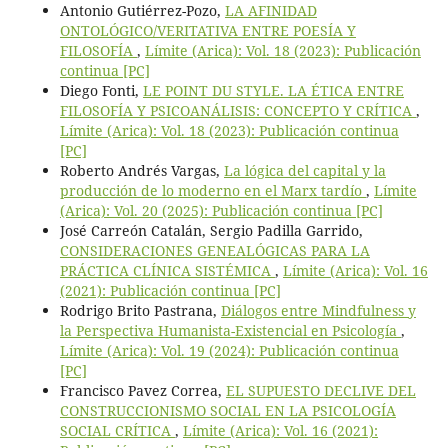
Antonio Gutiérrez-Pozo,
LA AFINIDAD
ONTOLÓGICO/VERITATIVA ENTRE POESÍA Y
FILOSOFÍA
,
Límite (Arica): Vol. 18 (2023): Publicación
continua [PC]
Diego Fonti,
LE POINT DU STYLE. LA ÉTICA ENTRE
FILOSOFÍA Y PSICOANÁLISIS: CONCEPTO Y CRÍTICA
,
Límite (Arica): Vol. 18 (2023): Publicación continua
[PC]
Roberto Andrés Vargas,
La lógica del capital y la
producción de lo moderno en el Marx tardío
,
Límite
(Arica): Vol. 20 (2025): Publicación continua [PC]
José Carreón Catalán, Sergio Padilla Garrido,
CONSIDERACIONES GENEALÓGICAS PARA LA
PRÁCTICA CLÍNICA SISTÉMICA
,
Límite (Arica): Vol. 16
(2021): Publicación continua [PC]
Rodrigo Brito Pastrana,
Diálogos entre Mindfulness y
la Perspectiva Humanista-Existencial en Psicología
,
Límite (Arica): Vol. 19 (2024): Publicación continua
[PC]
Francisco Pavez Correa,
EL SUPUESTO DECLIVE DEL
CONSTRUCCIONISMO SOCIAL EN LA PSICOLOGÍA
SOCIAL CRÍTICA
,
Límite (Arica): Vol. 16 (2021):