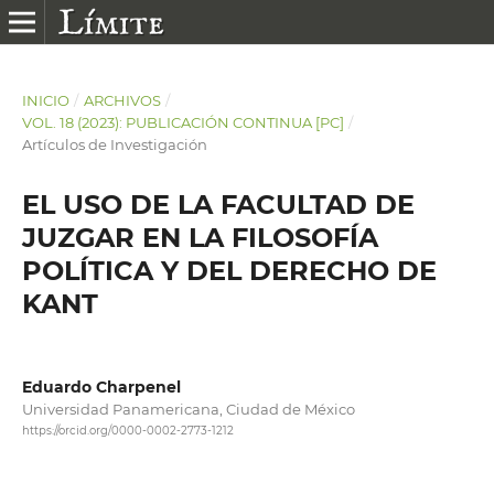
INICIO
/
ARCHIVOS
/
VOL. 18 (2023): PUBLICACIÓN CONTINUA [PC]
/
Artículos de Investigación
EL USO DE LA FACULTAD DE
JUZGAR EN LA FILOSOFÍA
POLÍTICA Y DEL DERECHO DE
KANT
Eduardo Charpenel
Universidad Panamericana, Ciudad de México
https://orcid.org/0000-0002-2773-1212