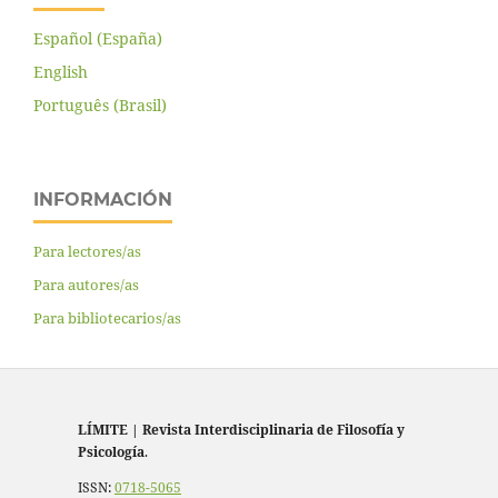
Español (España)
English
Português (Brasil)
INFORMACIÓN
Para lectores/as
Para autores/as
Para bibliotecarios/as
LÍMITE
|
Revista Interdisciplinaria de Filosofía y
Psicología
.
ISSN:
0718-5065