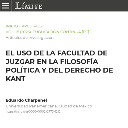
INICIO
/
ARCHIVOS
/
VOL. 18 (2023): PUBLICACIÓN CONTINUA [PC]
/
Artículos de Investigación
EL USO DE LA FACULTAD DE
JUZGAR EN LA FILOSOFÍA
POLÍTICA Y DEL DERECHO DE
KANT
Eduardo Charpenel
Universidad Panamericana, Ciudad de México
https://orcid.org/0000-0002-2773-1212