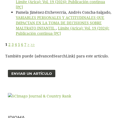
Límite (Arica): Vol. 19 (2024): Publicación continua
[PC]
Pamela Jiménez-Etcheverría, Andrés Concha-Salgado,
VARIABLES PERSONALES Y ACTITUDINALES QUE
IMPACTAN EN LA TOMA DE DECISIONES SOBRE
MALTRATO INFANTIL
,
Límite (Arica): Vol. 19 (2024):
Publicación continua [PC]
1
2
3
4
5
6
7
>
>>
También puede {advancedSearchLink} para este artículo.
ENVIAR UN ARTÍCULO
IDIOMA