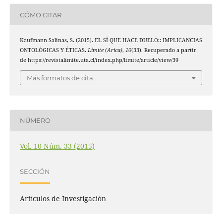
CÓMO CITAR
Kaufmann Salinas, S. (2015). EL SÍ QUE HACE DUELO:: IMPLICANCIAS
ONTOLÓGICAS Y ÉTICAS.
Límite (Arica)
,
10
(33). Recuperado a partir
de https://revistalimite.uta.cl/index.php/limite/article/view/39
Más formatos de cita
NÚMERO
Vol. 10 Núm. 33 (2015)
SECCIÓN
Artículos de Investigación