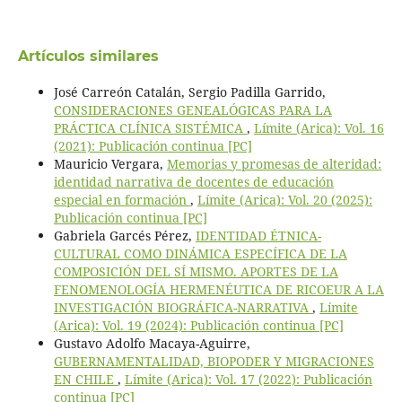
Artículos similares
José Carreón Catalán, Sergio Padilla Garrido,
CONSIDERACIONES GENEALÓGICAS PARA LA
PRÁCTICA CLÍNICA SISTÉMICA
,
Límite (Arica): Vol. 16
(2021): Publicación continua [PC]
Mauricio Vergara,
Memorias y promesas de alteridad:
identidad narrativa de docentes de educación
especial en formación
,
Límite (Arica): Vol. 20 (2025):
Publicación continua [PC]
Gabriela Garcés Pérez,
IDENTIDAD ÉTNICA-
CULTURAL COMO DINÁMICA ESPECÍFICA DE LA
COMPOSICIÓN DEL SÍ MISMO. APORTES DE LA
FENOMENOLOGÍA HERMENÉUTICA DE RICOEUR A LA
INVESTIGACIÓN BIOGRÁFICA-NARRATIVA
,
Límite
(Arica): Vol. 19 (2024): Publicación continua [PC]
Gustavo Adolfo Macaya-Aguirre,
GUBERNAMENTALIDAD, BIOPODER Y MIGRACIONES
EN CHILE
,
Límite (Arica): Vol. 17 (2022): Publicación
continua [PC]