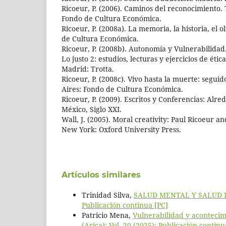
Ricoeur, P. (2006). Caminos del reconocimiento. 
Fondo de Cultura Económica.
Ricoeur, P. (2008a). La memoria, la historia, el 
de Cultura Económica.
Ricoeur, P. (2008b). Autonomía y Vulnerabilidad
Lo justo 2: estudios, lecturas y ejercicios de étic
Madrid: Trotta.
Ricoeur, P. (2008c). Vivo hasta la muerte: segui
Aires: Fondo de Cultura Económica.
Ricoeur, P. (2009). Escritos y Conferencias: Alred
México, Siglo XXI.
Wall, J. (2005). Moral creativity: Paul Ricoeur and
New York: Oxford University Press.
Artículos similares
Trinidad Silva,
SALUD MENTAL Y SALUD 
Publicación continua [PC]
Patricio Mena,
Vulnerabilidad y acontecimi
(Arica): Vol. 20 (2025): Publicación continu