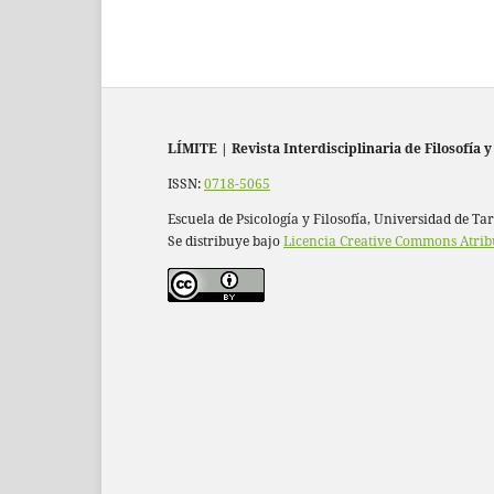
LÍMITE
|
Revista Interdisciplinaria de Filosofía y
ISSN:
0718-5065
Escuela de Psicología y Filosofía, Universidad de Ta
Se distribuye bajo
Licencia Creative Commons Atrib