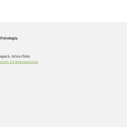
 Psicología
.
rapacá, Arica-Chile.
ución 4.0 Internacional
.