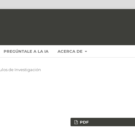
PREGÚNTALE A LA IA
ACERCA DE
culos de Investigación
PDF