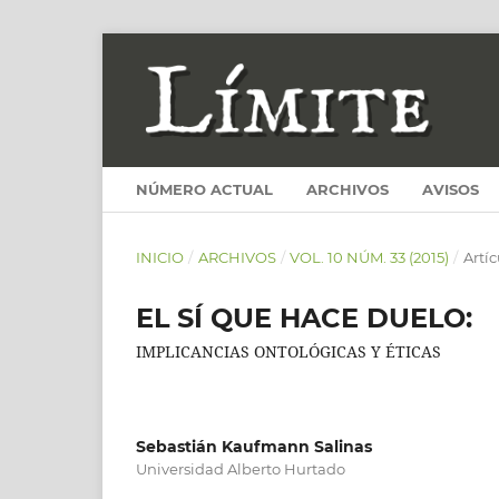
NÚMERO ACTUAL
ARCHIVOS
AVISOS
INICIO
/
ARCHIVOS
/
VOL. 10 NÚM. 33 (2015)
/
Artí
EL SÍ QUE HACE DUELO:
IMPLICANCIAS ONTOLÓGICAS Y ÉTICAS
Sebastián Kaufmann Salinas
Universidad Alberto Hurtado