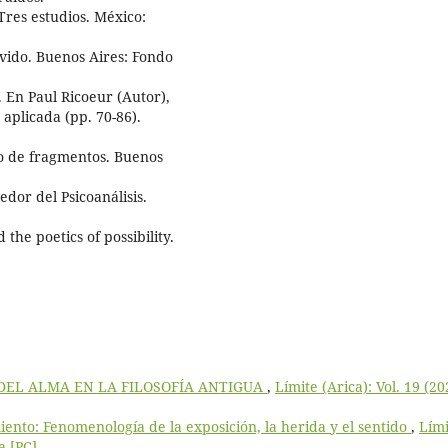
Tres estudios. México:
olvido. Buenos Aires: Fondo
. En Paul Ricoeur (Autor),
a aplicada (pp. 70-86).
do de fragmentos. Buenos
edor del Psicoanálisis.
 the poetics of possibility.
DEL ALMA EN LA FILOSOFÍA ANTIGUA
,
Límite (Arica): Vol. 19 (20
ento: Fenomenología de la exposición, la herida y el sentido
,
Lími
a [PC]