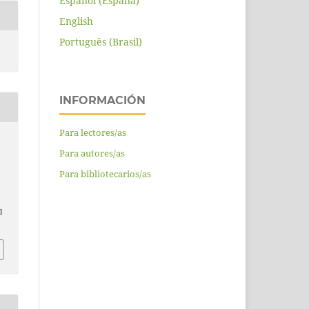
Español (España)
English
Português (Brasil)
INFORMACIÓN
Para lectores/as
Para autores/as
Para bibliotecarios/as
l