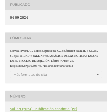
PUBLICADO
04-09-2024
CÓMO CITAR
Correa Rivera, G., Lobos Sepúlveda, G., & Sánchez Salazar, J. (2024).
SUBJETIVIDAD Y FAKE NEWS: ANÁLISIS DE LAS NOTICIAS FALSAS
EN EL PROCESO DE SUJECIÓN.
Límite (Arica)
,
19
.
https://doi.org/10.4067/s0718-50652024000100212
Más formatos de cita
NÚMERO
Vol. 19 (2024): Publicación continua [PC]