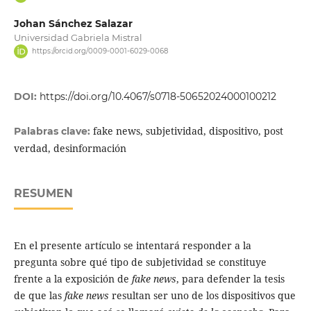
Johan Sánchez Salazar
Universidad Gabriela Mistral
https://orcid.org/0009-0001-6029-0068
DOI:
https://doi.org/10.4067/s0718-50652024000100212
fake news, subjetividad, dispositivo, post
Palabras clave:
verdad, desinformación
RESUMEN
En el presente artículo se intentará responder a la
pregunta sobre qué tipo de subjetividad se constituye
frente a la exposición de
fake news
, para defender la tesis
de que las
fake news
resultan ser uno de los dispositivos que