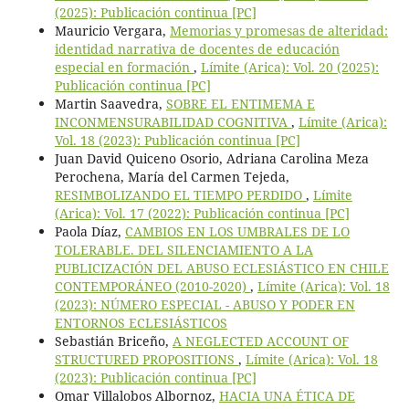
(2025): Publicación continua [PC]
Mauricio Vergara,
Memorias y promesas de alteridad:
identidad narrativa de docentes de educación
especial en formación
,
Límite (Arica): Vol. 20 (2025):
Publicación continua [PC]
Martin Saavedra,
SOBRE EL ENTIMEMA E
INCONMENSURABILIDAD COGNITIVA
,
Límite (Arica):
Vol. 18 (2023): Publicación continua [PC]
Juan David Quiceno Osorio, Adriana Carolina Meza
Perochena, María del Carmen Tejeda,
RESIMBOLIZANDO EL TIEMPO PERDIDO
,
Límite
(Arica): Vol. 17 (2022): Publicación continua [PC]
Paola Díaz,
CAMBIOS EN LOS UMBRALES DE LO
TOLERABLE. DEL SILENCIAMIENTO A LA
PUBLICIZACIÓN DEL ABUSO ECLESIÁSTICO EN CHILE
CONTEMPORÁNEO (2010-2020)
,
Límite (Arica): Vol. 18
(2023): NÚMERO ESPECIAL - ABUSO Y PODER EN
ENTORNOS ECLESIÁSTICOS
Sebastián Briceño,
A NEGLECTED ACCOUNT OF
STRUCTURED PROPOSITIONS
,
Límite (Arica): Vol. 18
(2023): Publicación continua [PC]
Omar Villalobos Albornoz,
HACIA UNA ÉTICA DE