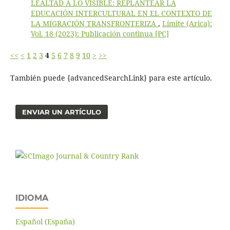
LEALTAD A LO VISIBLE: REPLANTEAR LA
EDUCACIÓN INTERCULTURAL EN EL CONTEXTO DE
LA MIGRACIÓN TRANSFRONTERIZA
,
Límite (Arica):
Vol. 18 (2023): Publicación continua [PC]
<<
<
1
2
3
4
5
6
7
8
9
10
>
>>
También puede {advancedSearchLink} para este artículo.
ENVIAR UN ARTÍCULO
IDIOMA
Español (España)