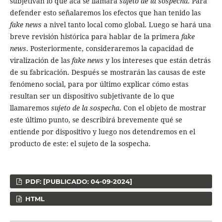
subjetivan lo que acá se llamará
sujeto de la sospecha
. Para
defender esto señalaremos los efectos que han tenido las
fake news
a nivel tanto local como global. Luego se hará una
breve revisión histórica para hablar de la primera
fake
news
. Posteriormente, consideraremos la capacidad de
viralización de las
fake news
y los intereses que están detrás
de su fabricación. Después se mostrarán las causas de este
fenómeno social, para por último explicar cómo estas
resultan ser un dispositivo subjetivante de lo que
llamaremos
sujeto de la sospecha
. Con el objeto de mostrar
este último punto, se describirá brevemente qué se
entiende por dispositivo y luego nos detendremos en el
producto de este: el sujeto de la sospecha.
PDF: [PUBLICADO: 04-09-2024]
HTML