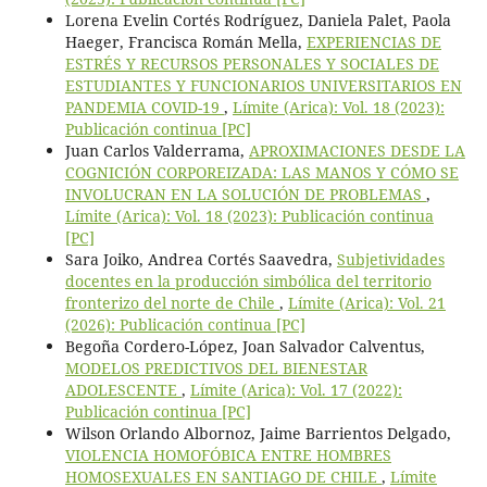
Lorena Evelin Cortés Rodríguez, Daniela Palet, Paola
Haeger, Francisca Román Mella,
EXPERIENCIAS DE
ESTRÉS Y RECURSOS PERSONALES Y SOCIALES DE
ESTUDIANTES Y FUNCIONARIOS UNIVERSITARIOS EN
PANDEMIA COVID-19
,
Límite (Arica): Vol. 18 (2023):
Publicación continua [PC]
Juan Carlos Valderrama,
APROXIMACIONES DESDE LA
COGNICIÓN CORPOREIZADA: LAS MANOS Y CÓMO SE
INVOLUCRAN EN LA SOLUCIÓN DE PROBLEMAS
,
Límite (Arica): Vol. 18 (2023): Publicación continua
[PC]
Sara Joiko, Andrea Cortés Saavedra,
Subjetividades
docentes en la producción simbólica del territorio
fronterizo del norte de Chile
,
Límite (Arica): Vol. 21
(2026): Publicación continua [PC]
Begoña Cordero-López, Joan Salvador Calventus,
MODELOS PREDICTIVOS DEL BIENESTAR
ADOLESCENTE
,
Límite (Arica): Vol. 17 (2022):
Publicación continua [PC]
Wilson Orlando Albornoz, Jaime Barrientos Delgado,
VIOLENCIA HOMOFÓBICA ENTRE HOMBRES
HOMOSEXUALES EN SANTIAGO DE CHILE
,
Límite