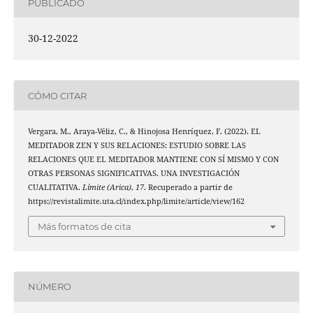
PUBLICADO
30-12-2022
CÓMO CITAR
Vergara, M., Araya-Véliz, C., & Hinojosa Henríquez, F. (2022). EL
MEDITADOR ZEN Y SUS RELACIONES: ESTUDIO SOBRE LAS
RELACIONES QUE EL MEDITADOR MANTIENE CON SÍ MISMO Y CON
OTRAS PERSONAS SIGNIFICATIVAS. UNA INVESTIGACIÓN
CUALITATIVA.
Límite (Arica)
,
17
. Recuperado a partir de
https://revistalimite.uta.cl/index.php/limite/article/view/162
Más formatos de cita
NÚMERO