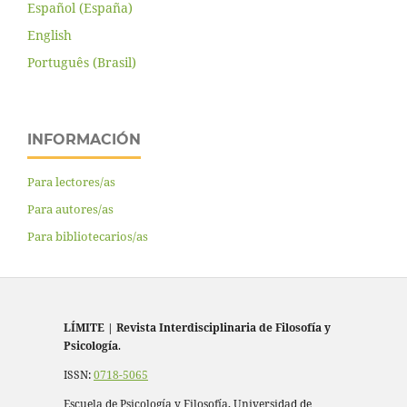
Español (España)
English
Português (Brasil)
INFORMACIÓN
Para lectores/as
Para autores/as
Para bibliotecarios/as
LÍMITE
|
Revista Interdisciplinaria de Filosofía y
Psicología
.
ISSN:
0718-5065
Escuela de Psicología y Filosofía, Universidad de