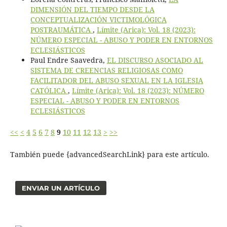
DIMENSIÓN DEL TIEMPO DESDE LA
CONCEPTUALIZACIÓN VICTIMOLÓGICA
POSTRAUMÁTICA
,
Límite (Arica): Vol. 18 (2023):
NÚMERO ESPECIAL - ABUSO Y PODER EN ENTORNOS
ECLESIÁSTICOS
Paul Endre Saavedra,
EL DISCURSO ASOCIADO AL
SISTEMA DE CREENCIAS RELIGIOSAS COMO
FACILITADOR DEL ABUSO SEXUAL EN LA IGLESIA
CATÓLICA
,
Límite (Arica): Vol. 18 (2023): NÚMERO
ESPECIAL - ABUSO Y PODER EN ENTORNOS
ECLESIÁSTICOS
<<
<
4
5
6
7
8
9
10
11
12
13
>
>>
También puede {advancedSearchLink} para este artículo.
ENVIAR UN ARTÍCULO