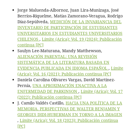
Jorge Maluenda-Albornoz, Juan Lira-Munizaga, José
Berríos-Riquelme, Matías Zamorano-Veragua, Rodrigo
Díaz-Sepúlveda,
MEDICIÓN DE LA INVARIANCIA DEL
INVENTARIO DE PARTICIPACIÓN DE ESTUDIANTES
UNIVERSITARIOS EN ESTUDIANTES UNIVERSITARIOS
CHILENOS
,
Límite (Arica): Vol. 19 (2024): Publicación
continua [PC]
Saulyn Lee-Maturana, Mandy Matthewson,
ALIENACIÓN PARENTAL: UNA REVISIÓN
SISTEMÁTICA DE LA LITERATURA BASADA EN
EVIDENCIA PUBLICADA EN IDIOMA ESPAÑOL
,
Límite
(Arica): Vol. 16 (2021): Publicación continua [PC]
Daniela Carolina Olivares Vargas, David Martínez-
Pernía,
UNA APROXIMACIÓN ENACTIVA A LA
ENFERMEDAD DE PARKINSON
,
Límite (Arica): Vol. 17
(2022): Publicación continua [PC]
J. Camilo Valdés Castillo,
HACIA UNA POLÍTICA DE LA
MEMORIA. PERSPECTIVAS DE WALTER BENJAMIN Y
GEORGES DIDI-HUBERMAN EN TORNO A LA IMAGEN
,
Límite (Arica): Vol. 18 (2023): Publicación continua
[PC]