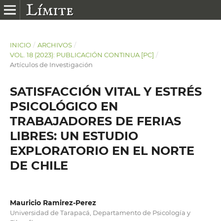
INICIO
/
ARCHIVOS
/
VOL. 18 (2023): PUBLICACIÓN CONTINUA [PC]
/
Artículos de Investigación
SATISFACCIÓN VITAL Y ESTRÉS
PSICOLÓGICO EN
TRABAJADORES DE FERIAS
LIBRES: UN ESTUDIO
EXPLORATORIO EN EL NORTE
DE CHILE
Mauricio Ramirez-Perez
Universidad de Tarapacá, Departamento de Psicología y