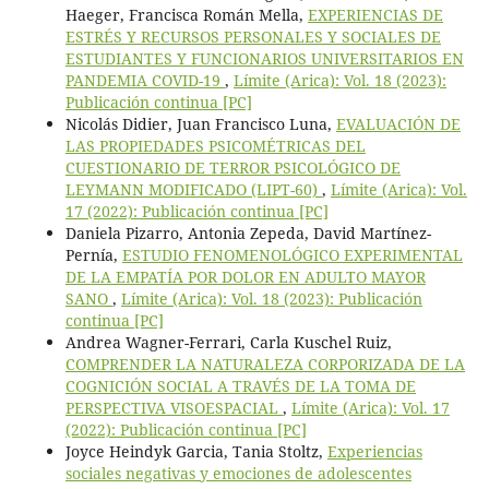
Haeger, Francisca Román Mella,
EXPERIENCIAS DE
ESTRÉS Y RECURSOS PERSONALES Y SOCIALES DE
ESTUDIANTES Y FUNCIONARIOS UNIVERSITARIOS EN
PANDEMIA COVID-19
,
Límite (Arica): Vol. 18 (2023):
Publicación continua [PC]
Nicolás Didier, Juan Francisco Luna,
EVALUACIÓN DE
LAS PROPIEDADES PSICOMÉTRICAS DEL
CUESTIONARIO DE TERROR PSICOLÓGICO DE
LEYMANN MODIFICADO (LIPT-60)
,
Límite (Arica): Vol.
17 (2022): Publicación continua [PC]
Daniela Pizarro, Antonia Zepeda, David Martínez-
Pernía,
ESTUDIO FENOMENOLÓGICO EXPERIMENTAL
DE LA EMPATÍA POR DOLOR EN ADULTO MAYOR
SANO
,
Límite (Arica): Vol. 18 (2023): Publicación
continua [PC]
Andrea Wagner-Ferrari, Carla Kuschel Ruiz,
COMPRENDER LA NATURALEZA CORPORIZADA DE LA
COGNICIÓN SOCIAL A TRAVÉS DE LA TOMA DE
PERSPECTIVA VISOESPACIAL
,
Límite (Arica): Vol. 17
(2022): Publicación continua [PC]
Joyce Heindyk Garcia, Tania Stoltz,
Experiencias
sociales negativas y emociones de adolescentes