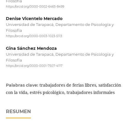
Filosofía
https://orcid.org/0000-0002-6465-8499
Denise Vicentelo Mercado
Universidad de Tarapacá, Departamento de Psicología y
Filosofía
https://orcid.org/0000-0003-1023-5113
Gina Sánchez Mendoza
Universidad de Tarapacá, Departamento de Psicología y
Filosofía
https://orcid.org/0000-0001-7507-4117
trabajadores de ferias libres, satisfacción
Palabras clave:
con la vida, estrés psicológico, trabajadores informales
RESUMEN