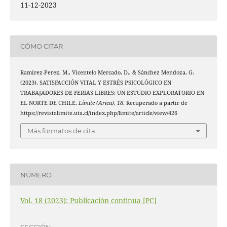
11-12-2023
CÓMO CITAR
Ramirez-Perez, M., Vicentelo Mercado, D., & Sánchez Mendoza, G.
(2023). SATISFACCIÓN VITAL Y ESTRÉS PSICOLÓGICO EN
TRABAJADORES DE FERIAS LIBRES: UN ESTUDIO EXPLORATORIO EN
EL NORTE DE CHILE.
Límite (Arica)
,
18
. Recuperado a partir de
https://revistalimite.uta.cl/index.php/limite/article/view/426
Más formatos de cita
NÚMERO
Vol. 18 (2023): Publicación continua [PC]
SECCIÓN