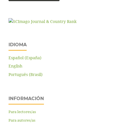
IDIOMA
Español (España)
English
Português (Brasil)
INFORMACIÓN
Para lectores/as
Para autores/as