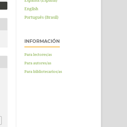
Español (España)
English
Português (Brasil)
INFORMACIÓN
Para lectores/as
Para autores/as
Para bibliotecarios/as