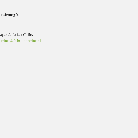
 Psicología
.
rapacá, Arica-Chile.
ución 4.0 Internacional
.