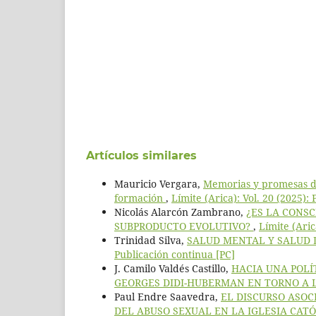
Artículos similares
Mauricio Vergara,
Memorias y promesas de
formación
,
Límite (Arica): Vol. 20 (2025):
Nicolás Alarcón Zambrano,
¿ES LA CONS
SUBPRODUCTO EVOLUTIVO?
,
Límite (Aric
Trinidad Silva,
SALUD MENTAL Y SALUD 
Publicación continua [PC]
J. Camilo Valdés Castillo,
HACIA UNA POLÍ
GEORGES DIDI-HUBERMAN EN TORNO A
Paul Endre Saavedra,
EL DISCURSO ASOC
DEL ABUSO SEXUAL EN LA IGLESIA CAT