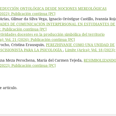
 REDUCCIÓN ONTOLÓGICA DESDE NOCIONES MEREOLÓGICAS
(2022): Publicación continua [PC]
rias, Gilmar da Silva Vega, Ignacio Oróstigue Castillo, Ivannia Roj
ADES DE COMUNICACIÓN INTERPERSONAL EN ESTUDIANTES DE
): Publicación continua [PC]
tividades docentes en la producción simbólica del territorio
a): Vol. 21 (2026): Publicación continua [PC]
ocho, Cristina Erausquin,
PEREZHIVANIE COMO UNA UNIDAD DE
SCISIONISTA PARA LA PSICOLOGÍA
,
Límite (Arica): Vol. 18 (2023):
lina Meza Perochena, María del Carmen Tejeda,
RESIMBOLIZANDO
 (2022): Publicación continua [PC]
 artículo.