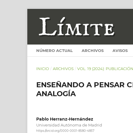
NÚMERO ACTUAL
ARCHIVOS
AVISOS
INICIO
/
ARCHIVOS
/
VOL. 19 (2024): PUBLICACIÓ
ENSEÑANDO A PENSAR C
ANALOGÍA
Pablo Herranz-Hernández
Universidad Autónoma de Madrid
https://orcid.org/0000-0001-8580-4857