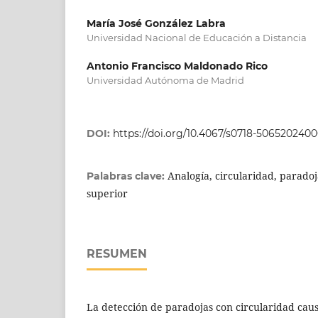
María José González Labra
Universidad Nacional de Educación a Distancia
Antonio Francisco Maldonado Rico
Universidad Autónoma de Madrid
DOI:
https://doi.org/10.4067/s0718-506520240
Analogía, circularidad, paradoj
Palabras clave:
superior
RESUMEN
La detección de paradojas con circularidad cau