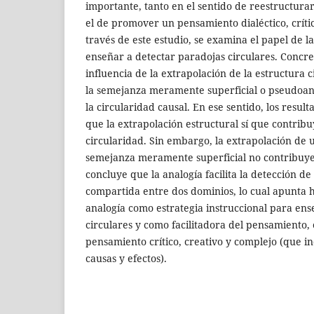
importante, tanto en el sentido de reestructur
el de promover un pensamiento dialéctico, crític
través de este estudio, se examina el papel de la
enseñar a detectar paradojas circulares. Concre
influencia de la extrapolación de la estructura c
la semejanza meramente superficial o pseudoaná
la circularidad causal. En ese sentido, los resul
que la extrapolación estructural sí que contribu
circularidad. Sin embargo, la extrapolación de
semejanza meramente superficial no contribuye 
concluye que la analogía facilita la detección de
compartida entre dos dominios, lo cual apunta ha
analogía como estrategia instruccional para ens
circulares y como facilitadora del pensamiento, 
pensamiento crítico, creativo y complejo (que i
causas y efectos).