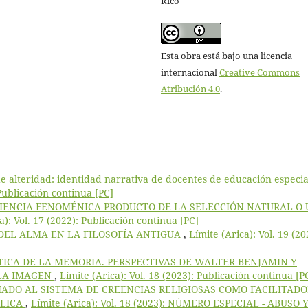
Rico
Esta obra está bajo una licencia
internacional
Creative Commons
Atribución 4.0
.
 alteridad: identidad narrativa de docentes de educación especia
 Publicación continua [PC]
CIENCIA FENOMÉNICA PRODUCTO DE LA SELECCIÓN NATURAL O
a): Vol. 17 (2022): Publicación continua [PC]
DEL ALMA EN LA FILOSOFÍA ANTIGUA
,
Límite (Arica): Vol. 19 (20
TICA DE LA MEMORIA. PERSPECTIVAS DE WALTER BENJAMIN Y
 LA IMAGEN
,
Límite (Arica): Vol. 18 (2023): Publicación continua [P
IADO AL SISTEMA DE CREENCIAS RELIGIOSAS COMO FACILITADO
ÓLICA
,
Límite (Arica): Vol. 18 (2023): NÚMERO ESPECIAL - ABUSO 