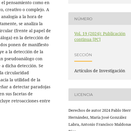
ar el pensamiento como en
o, creativo o complejo. A
 analogía a la hora de
NÚMERO
tamente, se analiza la
ircular (frente al papel de
Vol. 19 (2024): Publicación
loga) en la detección de
continua [PC]
tados ponen de manifiesto
ye a la detección de la
SECCIÓN
 un pseudoanálogo con
a dicha detección. Se
Artículos de Investigación
 la circularidad
cia la utilidad de la
eñar a detectar paradojas
en sus facetas de
LICENCIA
ncluye retroacciones entre
Derechos de autor 2024 Pablo Herr
Hernández, María José González
Labra, Antonio Francisco Maldona