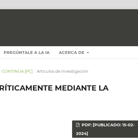
PREGÚNTALE A LA IA
ACERCA DE
N CONTINUA [PC]
/
Artículos de Investigación
RÍTICAMENTE MEDIANTE LA
PDF: [PUBLICADO: 15-02-
2024]