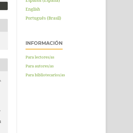
Español (España)
English
Português (Brasil)
INFORMACIÓN
Para lectores/as
Para autores/as
Para bibliotecarios/as
,
,
l