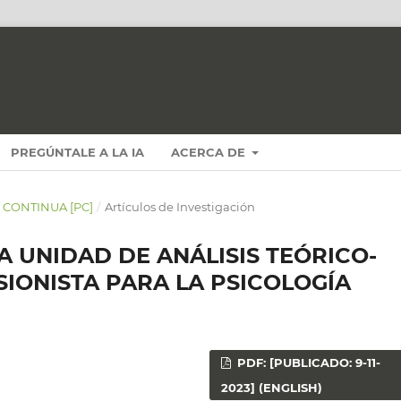
PREGÚNTALE A LA IA
ACERCA DE
N CONTINUA [PC]
/
Artículos de Investigación
 UNIDAD DE ANÁLISIS TEÓRICO-
IONISTA PARA LA PSICOLOGÍA
PDF: [PUBLICADO: 9-11-
2023] (ENGLISH)