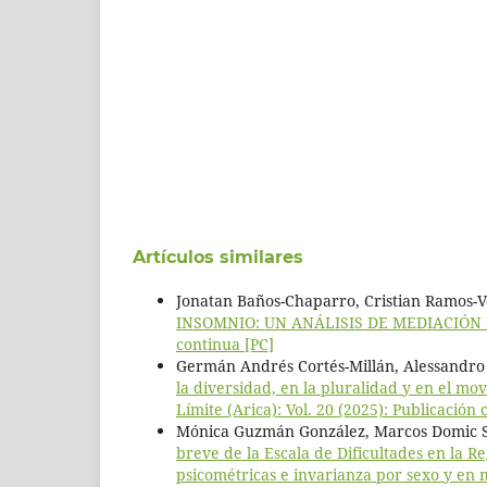
Artículos similares
Jonatan Baños-Chaparro, Cristian Ramos-V
INSOMNIO: UN ANÁLISIS DE MEDIACIÓ
continua [PC]
Germán Andrés Cortés-Millán, Alessandro S
la diversidad, en la pluralidad y en el mov
Límite (Arica): Vol. 20 (2025): Publicación 
Mónica Guzmán González, Marcos Domic Si
breve de la Escala de Dificultades en la 
psicométricas e invarianza por sexo y en m