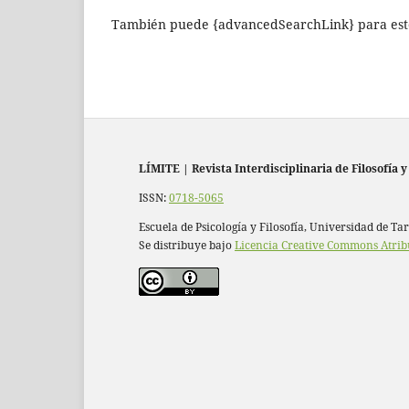
También puede {advancedSearchLink} para este
LÍMITE
|
Revista Interdisciplinaria de Filosofía y
ISSN:
0718-5065
Escuela de Psicología y Filosofía, Universidad de Ta
Se distribuye bajo
Licencia Creative Commons Atrib