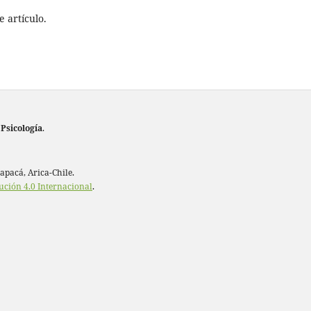
 artículo.
 Psicología
.
rapacá, Arica-Chile.
ución 4.0 Internacional
.