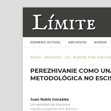
NÚMERO ACTUAL
ARCHIVOS
AVISOS
INICIO
/
ARCHIVOS
/
VOL. 18 (2023): PUBLICACIÓ
PEREZHIVANIE COMO UNA
METODOLÓGICA NO ESCIS
Juan Rubio González
Universidad de Atacama
https://orcid.org/0000-0001-8118-5104