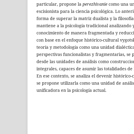
particular, propone la
perezhivanie
como una uni
escisionista para la ciencia psicológica. Lo ant
forma de superar la matriz dualista y la filosofía
mantiene a la psicología tradicional analizando
conocimiento de manera fragmentada y reduccio
con base en el enfoque histórico-cultural vygots
teoría y metodología como una unidad dialécti
perspectivas funcionalistas y fragmentarias, se
desde las unidades de análisis como construccio
integrales, capaces de asumir las totalidades de
En ese contexto, se analiza el devenir histórico-
se propone utilizarla como una unidad de anális
unificadora en la psicología actual.