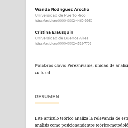
Wanda Rodríguez Arocho
Universidad de Puerto Rico
https://orcid.org/0000-0002-4460-926X
Cristina Erausquin
Universidad de Buenos Aires
https://orcid.org/0000-0002-4535-7703
Perezhivanie, unidad de análisi
Palabras clave:
cultural
RESUMEN
Este artículo teórico analiza la relevancia de es
análisis como posicionamientos teórico-metodoló