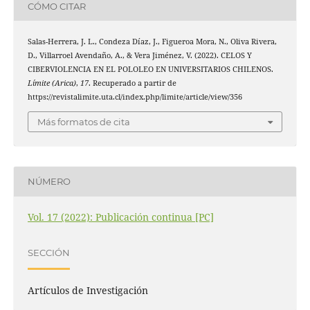
CÓMO CITAR
Salas-Herrera, J. L., Condeza Díaz, J., Figueroa Mora, N., Oliva Rivera,
D., Villarroel Avendaño, A., & Vera Jiménez, V. (2022). CELOS Y
CIBERVIOLENCIA EN EL POLOLEO EN UNIVERSITARIOS CHILENOS.
Límite (Arica)
,
17
. Recuperado a partir de
https://revistalimite.uta.cl/index.php/limite/article/view/356
Más formatos de cita
NÚMERO
Vol. 17 (2022): Publicación continua [PC]
SECCIÓN
Artículos de Investigación