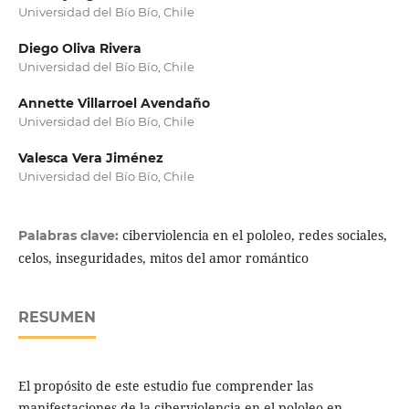
Universidad del Bío Bío, Chile
Diego Oliva Rivera
Universidad del Bío Bío, Chile
Annette Villarroel Avendaño
Universidad del Bío Bío, Chile
Valesca Vera Jiménez
Universidad del Bío Bío, Chile
ciberviolencia en el pololeo, redes sociales,
Palabras clave:
celos, inseguridades, mitos del amor romántico
RESUMEN
El propósito de este estudio fue comprender las
manifestaciones de la ciberviolencia en el pololeo en