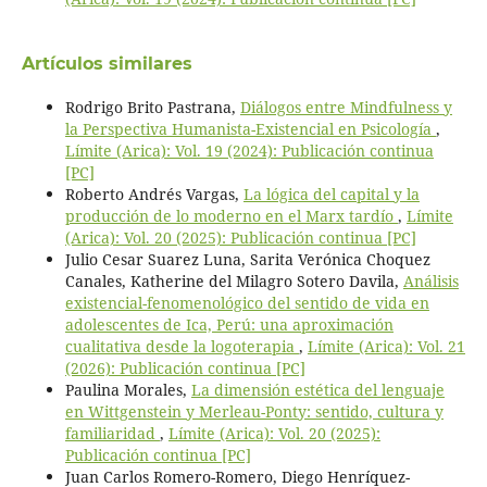
Artículos similares
Rodrigo Brito Pastrana,
Diálogos entre Mindfulness y
la Perspectiva Humanista-Existencial en Psicología
,
Límite (Arica): Vol. 19 (2024): Publicación continua
[PC]
Roberto Andrés Vargas,
La lógica del capital y la
producción de lo moderno en el Marx tardío
,
Límite
(Arica): Vol. 20 (2025): Publicación continua [PC]
Julio Cesar Suarez Luna, Sarita Verónica Choquez
Canales, Katherine del Milagro Sotero Davila,
Análisis
existencial-fenomenológico del sentido de vida en
adolescentes de Ica, Perú: una aproximación
cualitativa desde la logoterapia
,
Límite (Arica): Vol. 21
(2026): Publicación continua [PC]
Paulina Morales,
La dimensión estética del lenguaje
en Wittgenstein y Merleau-Ponty: sentido, cultura y
familiaridad
,
Límite (Arica): Vol. 20 (2025):
Publicación continua [PC]
Juan Carlos Romero-Romero, Diego Henríquez-