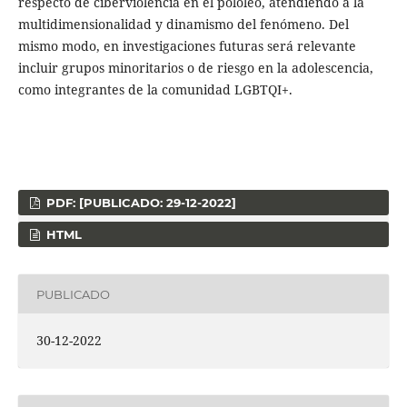
respecto de ciberviolencia en el pololeo, atendiendo a la
multidimensionalidad y dinamismo del fenómeno. Del
mismo modo, en investigaciones futuras será relevante
incluir grupos minoritarios o de riesgo en la adolescencia,
como integrantes de la comunidad LGBTQI+.
PDF: [PUBLICADO: 29-12-2022]
HTML
PUBLICADO
30-12-2022