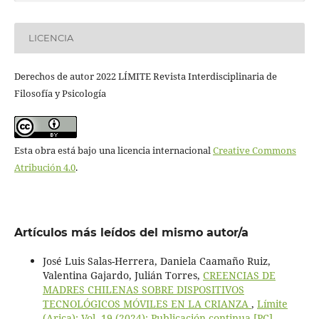
LICENCIA
Derechos de autor 2022 LÍMITE Revista Interdisciplinaria de
Filosofía y Psicología
Esta obra está bajo una licencia internacional
Creative Commons
Atribución 4.0
.
Artículos más leídos del mismo autor/a
José Luis Salas-Herrera, Daniela Caamaño Ruiz,
Valentina Gajardo, Julián Torres,
CREENCIAS DE
MADRES CHILENAS SOBRE DISPOSITIVOS
TECNOLÓGICOS MÓVILES EN LA CRIANZA
,
Límite
(Arica): Vol. 19 (2024): Publicación continua [PC]