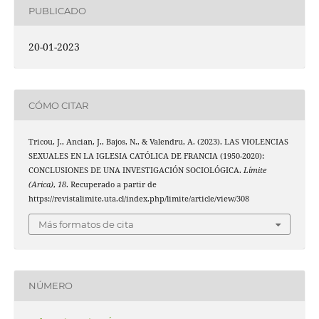
PUBLICADO
20-01-2023
CÓMO CITAR
Tricou, J., Ancian, J., Bajos, N., & Valendru, A. (2023). LAS VIOLENCIAS
SEXUALES EN LA IGLESIA CATÓLICA DE FRANCIA (1950-2020):
CONCLUSIONES DE UNA INVESTIGACIÓN SOCIOLÓGICA.
Límite
(Arica)
,
18
. Recuperado a partir de
https://revistalimite.uta.cl/index.php/limite/article/view/308
Más formatos de cita
NÚMERO