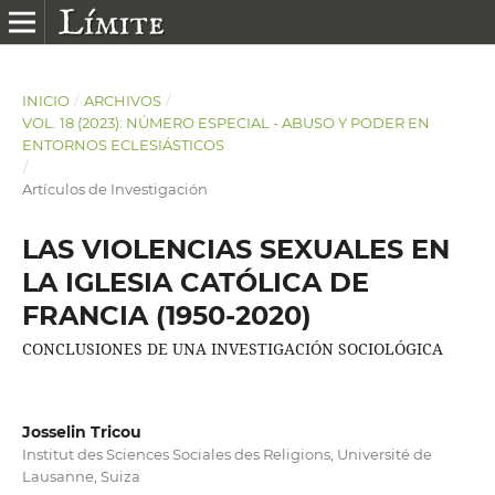
INICIO
/
ARCHIVOS
/
VOL. 18 (2023): NÚMERO ESPECIAL - ABUSO Y PODER EN
ENTORNOS ECLESIÁSTICOS
/
Artículos de Investigación
LAS VIOLENCIAS SEXUALES EN
LA IGLESIA CATÓLICA DE
FRANCIA (1950-2020)
CONCLUSIONES DE UNA INVESTIGACIÓN SOCIOLÓGICA
Josselin Tricou
Institut des Sciences Sociales des Religions, Université de
Lausanne, Suiza