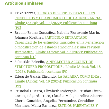
Artículos similares
Erika Torres,
TEORÍAS DESCRIPTIVISTAS DE LOS
CONCEPTOS Y EL ARGUMENTO DE LA IGNORANCIA
,
Límite (Arica): Vol. 17 (2022): Publicación continua
[PC]
Braulio Bruna Gonzáñez, Isabella Fioravante Marin,
Johanna Kreither,
[ARTÍCULO RETRACTADO]
Capacidad de los estímulos musicales en la generación
o modificación de estados emocionales: una revisión
sistemática
,
Límite (Arica): Vol. 17 (2022): Publicación
continua [PC]
Sebastián Briceño,
A NEGLECTED ACCOUNT OF
STRUCTURED PROPOSITIONS
,
Límite (Arica): Vol. 18
(2023): Publicación continua [PC]
Eduardo García Elizondo,
LA PALABRA COMO IDEA
,
Límite (Arica): Vol. 19 (2024): Publicación continua
[PC]
Cristobal Guerra, Elizabeth Swiergala, Cristian Pinto-
Cortez, Edgardo Toro, Claudia Melo, Carolina Alcorce,
Cherie González, Angelica Fernández, Geraldine
Martinez, Maira Ramirez,
ESTILOS PARENTALES Y