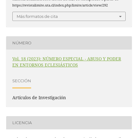
https://revistalimite.uta.cl/index.php/limite/article/view/292
Más formatos de cita
NÚMERO
Vol. 18 (2023): NÚMERO ESPECIAL - ABUSO Y PODER
EN ENTORNOS ECLESIÁSTICOS
SECCIÓN
Artículos de Investigación
LICENCIA