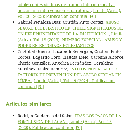
adolescentes víctimas de trauma interpersonal al
iniciar una intervención reparatoria
,
Límite (Arica):
Vol. 20 (2025): Publicación continua [PC]
Gabriel Peñaloza Díaz, Cristián Pinto-Cortez,
ABUSO
SEXUAL ECLESIÁSTICO EN CHILE. SIGNIFICADOS DE
UN EXREPRESENTANTE DE LA INSTITUCIÓN.
,
Límite
(Arica): Vol. 18 (2023): NÚMERO ESPECIAL - ABUSO Y
PODER EN ENTORNOS ECLESIÁSTICOS
Cristobal Guerra, Elizabeth Swiergala, Cristian Pinto-
Cortez, Edgardo Toro, Claudia Melo, Carolina Alcorce,
Cherie González, Angelica Fernández, Geraldine
Martinez, Maira Ramirez,
ESTILOS PARENTALES Y
FACTORES DE PREVENCIÓN DEL ABUSO SEXUAL EN
LÍNEA
,
Límite (Arica): Vol. 19 (2024): Publicación
continua [PC]
Artículos similares
Rodrigo Galdames del Solar,
TRAS LOS PASOS DE LA
FORCLUSIÓN DE LACAN
,
Límite (Arica): Vol. 15
(2020): Publicación continua [PC]