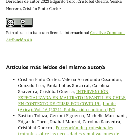
Derechos de autor 2023 Edgardo Toro, Cristóbal Guerra, Yesika
Herrera, Cristián Pinto-Cortez
Esta obra está bajo una licencia internacional
Creative Commons
Atribución 4.0
.
Artículos más leídos del mismo autor/a
Cristián Pinto-Cortez, Valeria Arredondo Ossandón,
Gonzalo Lira, Paula Lobos Sucarrat, Carolina
Saavedra, Cristóbal Guerra,
INTERVENCIÓN
ESPECIALIZADA EN MALTRATO INFANTIL EN CHILE
EN CONTEXTO DE CRISIS POR COVID-19
,
Límite
(Arica): Vol. 16 (2021): Publicación continua [PC]
Bastian Toloza, Geremi Figueroa, Michelle Marchant ,
Edgardo Toro , Raahat Manrai, Carolina Saavedra,
Cristóbal Guerra ,
Percepción de profesionales
tratantes sobre las necesidades y motivaciones de