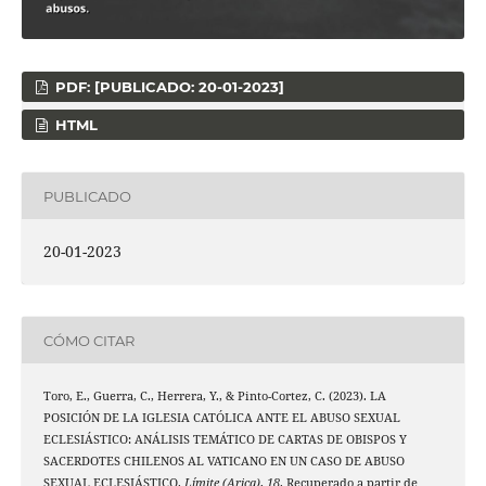
PDF: [PUBLICADO: 20-01-2023]
HTML
PUBLICADO
20-01-2023
CÓMO CITAR
Toro, E., Guerra, C., Herrera, Y., & Pinto-Cortez, C. (2023). LA
POSICIÓN DE LA IGLESIA CATÓLICA ANTE EL ABUSO SEXUAL
ECLESIÁSTICO: ANÁLISIS TEMÁTICO DE CARTAS DE OBISPOS Y
SACERDOTES CHILENOS AL VATICANO EN UN CASO DE ABUSO
SEXUAL ECLESIÁSTICO.
Límite (Arica)
,
18
. Recuperado a partir de