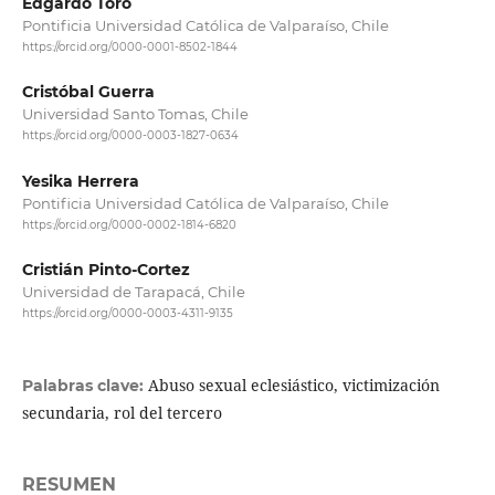
Edgardo Toro
Pontificia Universidad Católica de Valparaíso, Chile
https://orcid.org/0000-0001-8502-1844
Cristóbal Guerra
Universidad Santo Tomas, Chile
https://orcid.org/0000-0003-1827-0634
Yesika Herrera
Pontificia Universidad Católica de Valparaíso, Chile
https://orcid.org/0000-0002-1814-6820
Cristián Pinto-Cortez
Universidad de Tarapacá, Chile
https://orcid.org/0000-0003-4311-9135
Abuso sexual eclesiástico, victimización
Palabras clave:
secundaria, rol del tercero
RESUMEN