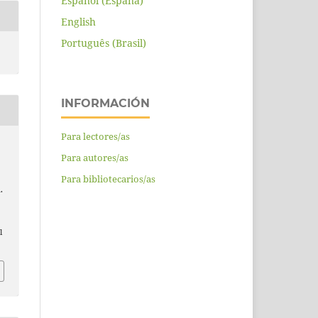
Español (España)
English
Português (Brasil)
INFORMACIÓN
Para lectores/as
Para autores/as
Para bibliotecarios/as
.
l