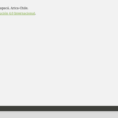
rapacá, Arica-Chile.
ución 4.0 Internacional
.