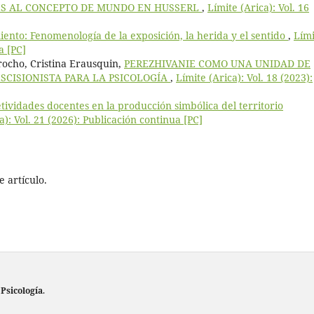
S AL CONCEPTO DE MUNDO EN HUSSERL
,
Límite (Arica): Vol. 16
ento: Fenomenología de la exposición, la herida y el sentido
,
Lími
a [PC]
ocho, Cristina Erausquin,
PEREZHIVANIE COMO UNA UNIDAD DE
SCISIONISTA PARA LA PSICOLOGÍA
,
Límite (Arica): Vol. 18 (2023):
tividades docentes en la producción simbólica del territorio
a): Vol. 21 (2026): Publicación continua [PC]
 artículo.
 Psicología
.