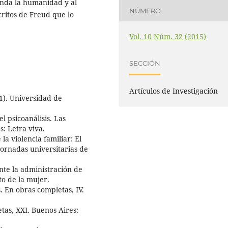
unda la humanidad y al
NÚMERO
scritos de Freud que lo
Vol. 10 Núm. 32 (2015)
SECCIÓN
Artículos de Investigación
41). Universidad de
l psicoanálisis. Las
s: Letra viva.
la violencia familiar: El
jornadas universitarias de
nte la administración de
uto de la mujer.
. En obras completas, IV.
tas, XXI. Buenos Aires: