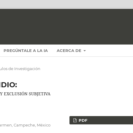
PREGÚNTALE A LA IA
ACERCA DE
culos de Investigación
IDIO:
 Y EXCLUSIÓN SUBJETIVA
PDF
armen, Campeche, México