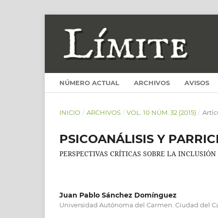
NÚMERO ACTUAL
ARCHIVOS
AVISOS
INICIO
/
ARCHIVOS
/
VOL. 10 NÚM. 32 (2015)
/
Artí
PSICOANÁLISIS Y PARRIC
PERSPECTIVAS CRÍTICAS SOBRE LA INCLUSIÓN
Juan Pablo Sánchez Domínguez
Universidad Autónoma del Carmen. Ciudad del C