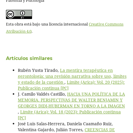
Filosofía y Psicología
Esta obra está bajo una licencia internacional
Creative Commons
Atribución 4.0
.
Artículos similares
Rubén Yusta Tirado,
La mentira terapéutica en
gerontología: una revisión narrativa sobre uso, límites
y estado de la cuestión
,
Límite (Arica): Vol. 20 (2025):
Publicación continua [PC]
J. Camilo Valdés Castillo,
HACIA UNA POLÍTICA DE LA
MEMORIA. PERSPECTIVAS DE WALTER BENJAMIN Y
GEORGES DIDI-HUBERMAN EN TORNO A LA IMAGEN
,
Límite (Arica): Vol. 18 (2023): Publicación continua
[PC]
José Luis Salas-Herrera, Daniela Caamaño Ruiz,
Valentina Gajardo, Julián Torres,
CREENCIAS DE