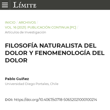
INICIO
/
ARCHIVOS
/
VOL. 16 (2021): PUBLICACIÓN CONTINUA [PC]
/
Artículos de Investigación
FILOSOFÍA NATURALISTA DEL
DOLOR Y FENOMENOLOGÍA DEL
DOLOR
Pablo Guíñez
Universidad Diego Portales, Chile
DOI:
https://doi.org/10.4067/s0718-50652021000100214