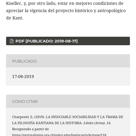
Kneller, y, por otro lado, estar en mejores condiciones de
apreciar la vigencia del proyecto histórico y antropológico
de Kant.
PDF [PUBLICADO: 2019-08-17]
PUBLICADO
17-08-2019
CÓMO CITAR
Charpenel, E. (2019). LA INSOCIABLE SOCIABILIDAD Y LA TRAMA DE
LA FILOSOFÍA KANTIANA DE LA HISTORIA.
Límite (Arica)
,
14
.
Recuperado a partir de
https://revistalimite.uta.cl/index.php/limite/article/view/118