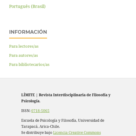
Português (Brasil)
INFORMACIÓN
Para lectores/as
Para autores/as
Para bibliotecarios/as
LÍMITE
|
Revista Interdisciplinaria de Filosofía y
Psicología
.
ISSN:
0718-5065
Escuela de Psicología y Filosofía, Universidad de
Tarapacá, Arica-Chile.
Se distribuye bajo
Licencia Creative Commons