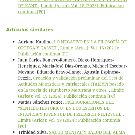
DE KANT
,
Límite (Arica): Vol. 18 (2023): Publicación
continua [PC]
Artículos similares
Adriana Kaulino,
LO NEGATIVO EN LA FILOSOFÍA DE
ORTEGA Y GASSET
,
Límite (Arica): Vol. 16 (2021):
Publicación continua [PC]
Juan Carlos Romero-Romero, Diego Henríquez-
Henríquez, María-José Díaz-Orengo, Michael Escobar-
Moyano, Eduardo Bravo-Lange, Agustín Espinosa-
Pezzia,
Creación y validación preliminar del Test de
Actitudes Matrízticas y Patriarcales (TAMYP) basado
en la teoría de Humberto Maturana y otros.
,
Límite
(Arica): Vol. 19 (2024): Publicación continua [PC]
Matías Sánchez Ponce,
PREFIGURACIONES DEL
“SENTIDO HISTÓRICO” EN LOS ESCRITOS DE
INFANCIA Y JUVENTUD DE FRIEDRICH NIETZSCHE
,
Límite (Arica): Vol. 19 (2024): Publicación continua
[PC]
Trinidad Silva,
SALUD MENTAL Y SALUD DEL ALMA