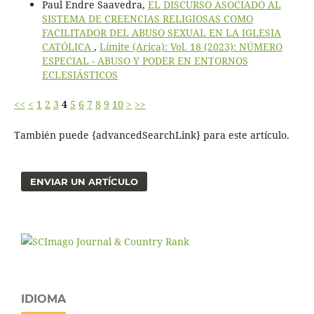
Paul Endre Saavedra,
EL DISCURSO ASOCIADO AL
SISTEMA DE CREENCIAS RELIGIOSAS COMO
FACILITADOR DEL ABUSO SEXUAL EN LA IGLESIA
CATÓLICA
,
Límite (Arica): Vol. 18 (2023): NÚMERO
ESPECIAL - ABUSO Y PODER EN ENTORNOS
ECLESIÁSTICOS
<<
<
1
2
3
4
5
6
7
8
9
10
>
>>
También puede {advancedSearchLink} para este artículo.
ENVIAR UN ARTÍCULO
IDIOMA