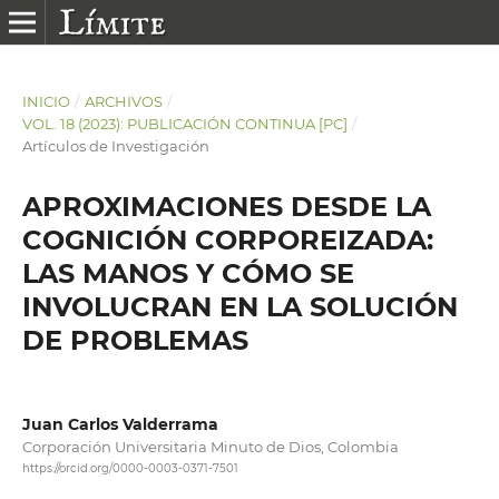
INICIO
/
ARCHIVOS
/
VOL. 18 (2023): PUBLICACIÓN CONTINUA [PC]
/
Artículos de Investigación
APROXIMACIONES DESDE LA
COGNICIÓN CORPOREIZADA:
LAS MANOS Y CÓMO SE
INVOLUCRAN EN LA SOLUCIÓN
DE PROBLEMAS
Juan Carlos Valderrama
Corporación Universitaria Minuto de Dios, Colombia
https://orcid.org/0000-0003-0371-7501