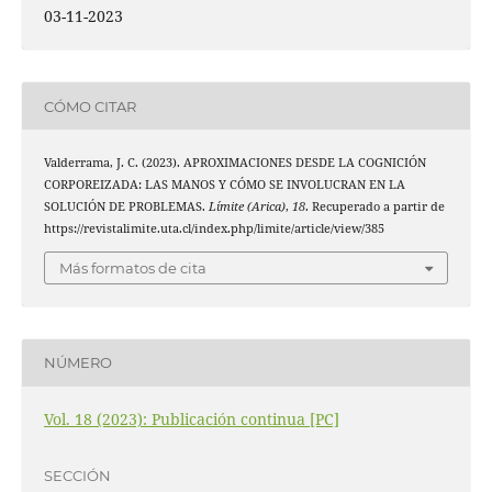
03-11-2023
CÓMO CITAR
Valderrama, J. C. (2023). APROXIMACIONES DESDE LA COGNICIÓN
CORPOREIZADA: LAS MANOS Y CÓMO SE INVOLUCRAN EN LA
SOLUCIÓN DE PROBLEMAS.
Límite (Arica)
,
18
. Recuperado a partir de
https://revistalimite.uta.cl/index.php/limite/article/view/385
Más formatos de cita
NÚMERO
Vol. 18 (2023): Publicación continua [PC]
SECCIÓN