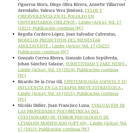
Figueroa Mora, Diego Oliva Rivera, Annette Villarroel
Avendaño, Valesca Vera Jiménez,
CELOS Y
CIBERVIOLENCIA EN EL POLOLEO EN
UNIVERSITARIOS CHILENOS
,
Límite (Arica): Vol. 17
(2022): Publicación continua [PC]
Begoña Cordero-López, Joan Salvador Calventus,
MODELOS PREDICTIVOS DEL BIENESTAR
ADOLESCENTE
,
Límite (Arica): Vol. 17 (2022):
Publicación continua [PC]
Gonzalo Correa Rivera, Gonzalo Lobos Sepúlveda,
Johan Sánchez Salazar,
SUBJETIVIDAD Y FAKE NEWS
,
Límite (Arica): Vol. 19 (2024): Publicación continua
[PC]
Ricardo De la Cruz Gil,
EPISTEMOLOGÍA SOFISTA Y SU
INFLUENCIA EN LA TERAPIA BREVE ESTRATÉGICA
,
Límite (Arica): Vol. 16 (2021): Publicación continua
[PC]
Nicolás Didier, Juan Francisco Luna,
EVALUACIÓN DE
LAS PROPIEDADES PSICOMÉTRICAS DEL
CUESTIONARIO DE TERROR PSICOLÓGICO DE
LEYMANN MODIFICADO (LIPT-60)
,
Límite (Arica): Vol.
17 (2022): Publicación continua [PC]