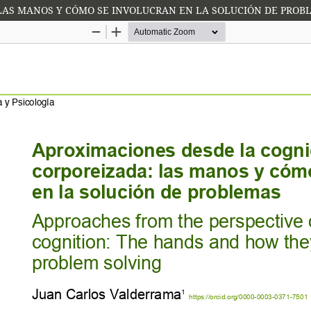
LAS MANOS Y CÓMO SE INVOLUCRAN EN LA SOLUCIÓN DE PROB