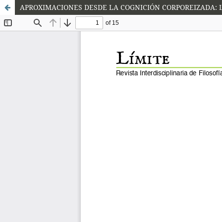
APROXIMACIONES DESDE LA COGNICIÓN CORPOREIZADA: 