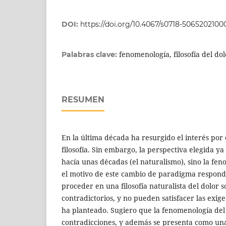
DOI:
https://doi.org/10.4067/s0718-5065202100
fenomenología, filosofía del do
Palabras clave:
RESUMEN
En la última década ha resurgido el interés por e
filosofía. Sin embargo, la perspectiva elegida ya
hacía unas décadas (el naturalismo), sino la f
el motivo de este cambio de paradigma responde
proceder en una filosofía naturalista del dolor s
contradictorios, y no pueden satisfacer las exig
ha planteado. Sugiero que la fenomenología del 
contradicciones, y además se presenta como un