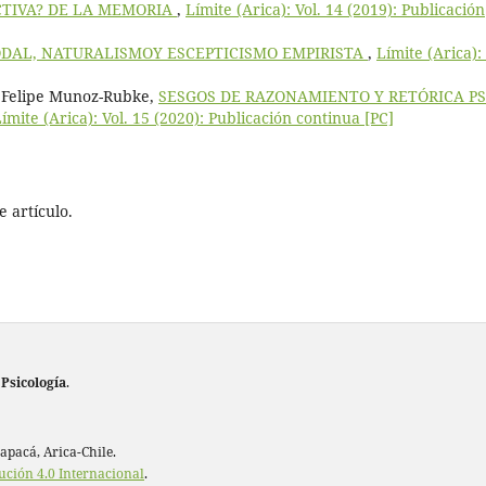
CTIVA? DE LA MEMORIA
,
Límite (Arica): Vol. 14 (2019): Publicación
DAL, NATURALISMOY ESCEPTICISMO EMPIRISTA
,
Límite (Arica): 
 Felipe Munoz-Rubke,
SESGOS DE RAZONAMIENTO Y RETÓRICA PS
ímite (Arica): Vol. 15 (2020): Publicación continua [PC]
 artículo.
 Psicología
.
rapacá, Arica-Chile.
ución 4.0 Internacional
.