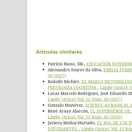
Artículos similares
Patricio Basso, DR.,
EDUCACIÓN SUPERIOR
Alessandro Soares da Silva,
EMILIA FERR
39 (2017)
Rodolfo Bächler,
EL MARCO METODOLÓGI
PSICOLOGÍA COGNITIVA
,
Límite (Arica): 
Lucas Marcelo Rodríguez, José Eduardo 
Límite (Arica): Vol. 12 Núm. 40 (2017)
Gonzalo Munévar,
SCIENCE AS RADICA
René Araya Alarcón,
EL SUPERHÉROE DE
Límite (Arica): Vol. 13 Núm. 42 (2018)
Javiera Muñoz-Hurtado,
EL ROL DE LOS 
ESTUDIANTES:
,
Límite (Arica): Vol. 13 N