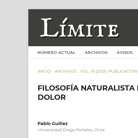
NÚMERO ACTUAL
ARCHIVOS
AVISOS
INICIO
/
ARCHIVOS
/
VOL. 16 (2021): PUBLICACIÓ
FILOSOFÍA NATURALISTA
DOLOR
Pablo Guíñez
Universidad Diego Portales, Chile