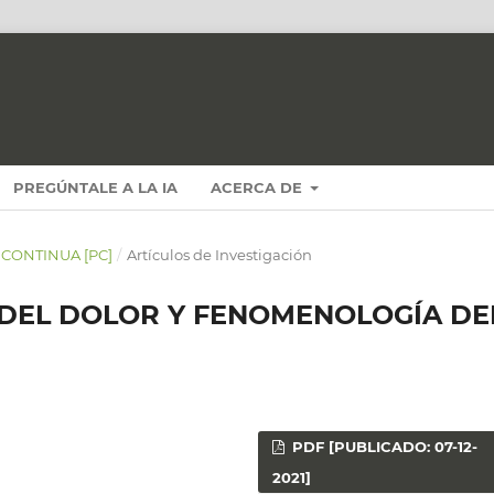
PREGÚNTALE A LA IA
ACERCA DE
N CONTINUA [PC]
/
Artículos de Investigación
 DEL DOLOR Y FENOMENOLOGÍA DE
PDF [PUBLICADO: 07-12-
2021]