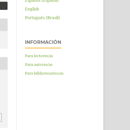
Español (España)
English
Português (Brasil)
INFORMACIÓN
Para lectores/as
Para autores/as
Para bibliotecarios/as