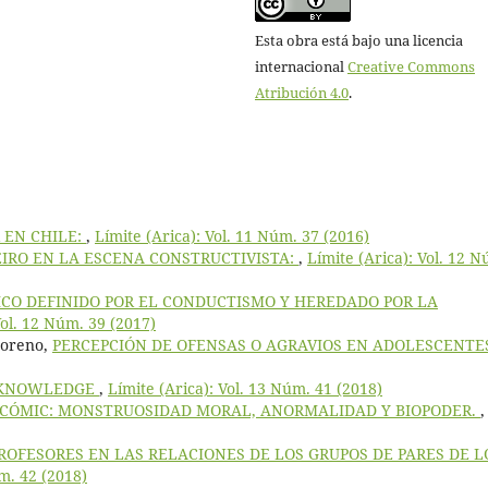
Esta obra está bajo una licencia
internacional
Creative Commons
Atribución 4.0
.
 EN CHILE:
,
Límite (Arica): Vol. 11 Núm. 37 (2016)
EIRO EN LA ESCENA CONSTRUCTIVISTA:
,
Límite (Arica): Vol. 12 
CO DEFINIDO POR EL CONDUCTISMO Y HEREDADO POR LA
Vol. 12 Núm. 39 (2017)
Moreno,
PERCEPCIÓN DE OFENSAS O AGRAVIOS EN ADOLESCENT
L KNOWLEDGE
,
Límite (Arica): Vol. 13 Núm. 41 (2018)
 CÓMIC: MONSTRUOSIDAD MORAL, ANORMALIDAD Y BIOPODER.
,
PROFESORES EN LAS RELACIONES DE LOS GRUPOS DE PARES DE L
úm. 42 (2018)