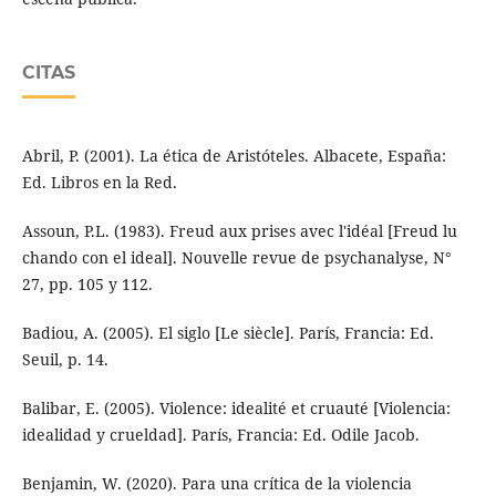
CITAS
Abril, P. (2001). La ética de Aristóteles. Albacete, España:
Ed. Libros en la Red.
Assoun, P.L. (1983). Freud aux prises avec l'idéal [Freud lu
chando con el ideal]. Nouvelle revue de psychanalyse, N°
27, pp. 105 y 112.
Badiou, A. (2005). El siglo [Le siècle]. París, Francia: Ed.
Seuil, p. 14.
Balibar, E. (2005). Violence: idealité et cruauté [Violencia:
idealidad y crueldad]. París, Francia: Ed. Odile Jacob.
Benjamin, W. (2020). Para una crítica de la violencia