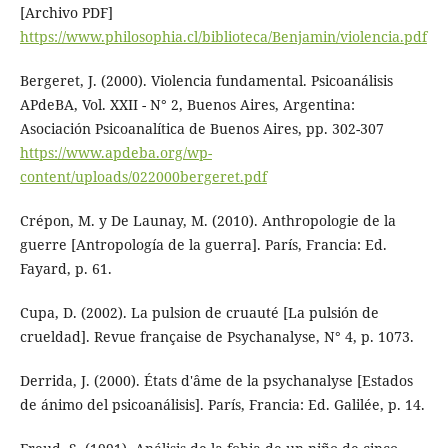
[Archivo PDF]
https://www.philosophia.cl/biblioteca/Benjamin/violencia.pdf
Bergeret, J. (2000). Violencia fundamental. Psicoanálisis
APdeBA, Vol. XXII - N° 2, Buenos Aires, Argentina:
Asociación Psicoanalítica de Buenos Aires, pp. 302-307
https://www.apdeba.org/wp-
content/uploads/022000bergeret.pdf
Crépon, M. y De Launay, M. (2010). Anthropologie de la
guerre [Antropología de la guerra]. París, Francia: Ed.
Fayard, p. 61.
Cupa, D. (2002). La pulsion de cruauté [La pulsión de
crueldad]. Revue française de Psychanalyse, N° 4, p. 1073.
Derrida, J. (2000). États d'âme de la psychanalyse [Estados
de ánimo del psicoanálisis]. París, Francia: Ed. Galilée, p. 14.