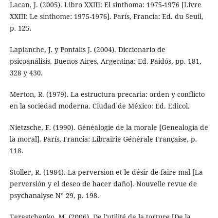
Lacan, J. (2005). Libro XXIII: El sinthoma: 1975-1976 [Livre
XXIII: Le sinthome: 1975-1976]. París, Francia: Ed. du Seuil,
p. 125.
Laplanche, J. y Pontalis J. (2004). Diccionario de
psicoanálisis. Buenos Aires, Argentina: Ed. Paidós, pp. 181,
328 y 430.
Merton, R. (1979). La estructura precaria: orden y conflicto
en la sociedad moderna. Ciudad de México: Ed. Edicol.
Nietzsche, F. (1990). Généalogie de la morale [Genealogía de
la moral]. París, Francia: Librairie Générale Française, p.
118.
Stoller, R. (1984). La perversion et le désir de faire mal [La
perversión y el deseo de hacer daño]. Nouvelle revue de
psychanalyse N° 29, p. 198.
Terestchenko, M. (2006). De l'utilité de la torture [De la