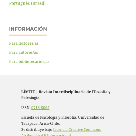
Português (Brasil)
INFORMACIÓN
Para lectores/as
Para autores/as
Para bibliotecarios/as
LÍMITE
|
Revista Interdisciplinaria de Filosofía y
Psicología
.
ISSN:
0718-5065
Escuela de Psicología y Filosofía, Universidad de
Tarapacá, Arica-Chile.
Se distribuye bajo
Licencia Creative Commons
Atribución 4.0 Internacional
.