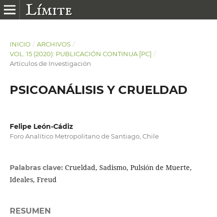
INICIO
/
ARCHIVOS
/
VOL. 15 (2020): PUBLICACIÓN CONTINUA [PC]
/
Artículos de Investigación
PSICOANÁLISIS Y CRUELDAD
Felipe León-Cádiz
Foro Analítico Metropolitano de Santiago, Chile
Crueldad, Sadismo, Pulsión de Muerte,
Palabras clave:
Ideales, Freud
RESUMEN