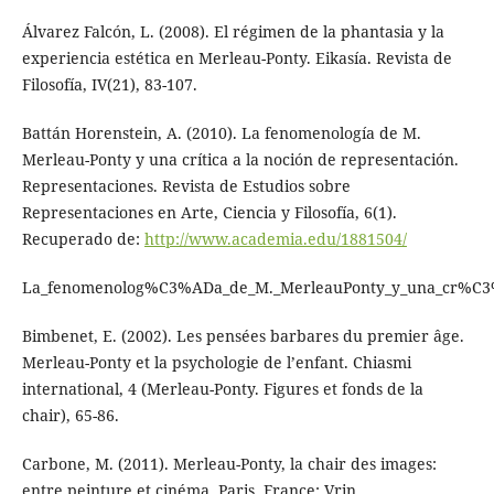
Álvarez Falcón, L. (2008). El régimen de la phantasia y la
experiencia estética en Merleau-Ponty. Eikasía. Revista de
Filosofía, IV(21), 83-107.
Battán Horenstein, A. (2010). La fenomenología de M.
Merleau-Ponty y una crítica a la noción de representación.
Representaciones. Revista de Estudios sobre
Representaciones en Arte, Ciencia y Filosofía, 6(1).
Recuperado de:
http://www.academia.edu/1881504/
La_fenomenolog%C3%ADa_de_M._MerleauPonty_y_una_cr%C3
Bimbenet, E. (2002). Les pensées barbares du premier âge.
Merleau-Ponty et la psychologie de l’enfant. Chiasmi
international, 4 (Merleau-Ponty. Figures et fonds de la
chair), 65-86.
Carbone, M. (2011). Merleau-Ponty, la chair des images:
entre peinture et cinéma. Paris, France: Vrin.