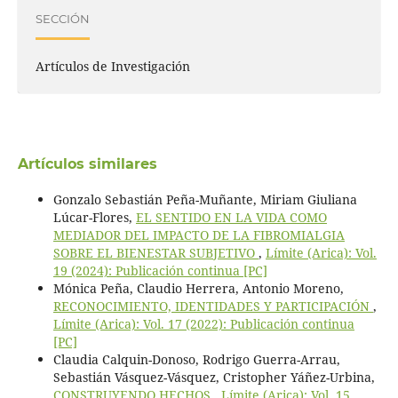
SECCIÓN
Artículos de Investigación
Artículos similares
Gonzalo Sebastián Peña-Muñante, Miriam Giuliana
Lúcar-Flores,
EL SENTIDO EN LA VIDA COMO
MEDIADOR DEL IMPACTO DE LA FIBROMIALGIA
SOBRE EL BIENESTAR SUBJETIVO
,
Límite (Arica): Vol.
19 (2024): Publicación continua [PC]
Mónica Peña, Claudio Herrera, Antonio Moreno,
RECONOCIMIENTO, IDENTIDADES Y PARTICIPACIÓN
,
Límite (Arica): Vol. 17 (2022): Publicación continua
[PC]
Claudia Calquin-Donoso, Rodrigo Guerra-Arrau,
Sebastián Vásquez-Vásquez, Cristopher Yáñez-Urbina,
CONSTRUYENDO HECHOS
,
Límite (Arica): Vol. 15