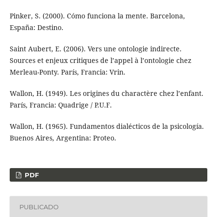
Pinker, S. (2000). Cómo funciona la mente. Barcelona,
España: Destino.
Saint Aubert, E. (2006). Vers une ontologie indirecte.
Sources et enjeux critiques de l’appel à l’ontologie chez
Merleau-Ponty. París, Francia: Vrin.
Wallon, H. (1949). Les origines du charactère chez l’enfant.
París, Francia: Quadrige / P.U.F.
Wallon, H. (1965). Fundamentos dialécticos de la psicología.
Buenos Aires, Argentina: Proteo.
PDF
PUBLICADO