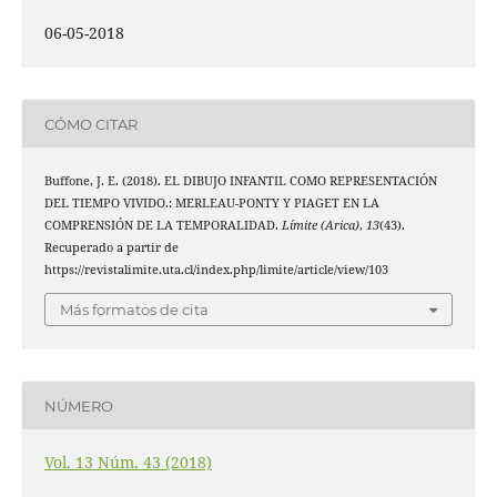
06-05-2018
CÓMO CITAR
Buffone, J. E. (2018). EL DIBUJO INFANTIL COMO REPRESENTACIÓN
DEL TIEMPO VIVIDO.: MERLEAU-PONTY Y PIAGET EN LA
COMPRENSIÓN DE LA TEMPORALIDAD.
Límite (Arica)
,
13
(43).
Recuperado a partir de
https://revistalimite.uta.cl/index.php/limite/article/view/103
Más formatos de cita
NÚMERO
Vol. 13 Núm. 43 (2018)