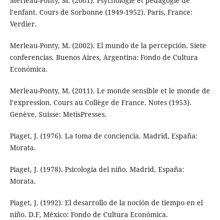
Merleau-Ponty, M. (2001). Psychologie et pédagogie de
l’enfant. Cours de Sorbonne (1949-1952). París, France:
Verdier.
Merleau-Ponty, M. (2002). El mundo de la percepción. Siete
conferencias. Buenos Aires, Argentina: Fondo de Cultura
Económica.
Merleau-Ponty, M. (2011). Le monde sensible et le monde de
l’expression. Cours au Collège de France. Notes (1953).
Genève, Suisse: MetisPresses.
Piaget, J. (1976). La toma de conciencia. Madrid, España:
Morata.
Piaget, J. (1978). Psicología del niño. Madrid, España:
Morata.
Piaget, J. (1992). El desarrollo de la noción de tiempo en el
niño. D.F, México: Fondo de Cultura Económica.