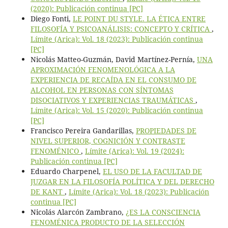
(2020): Publicación continua [PC]
Diego Fonti,
LE POINT DU STYLE. LA ÉTICA ENTRE
FILOSOFÍA Y PSICOANÁLISIS: CONCEPTO Y CRÍTICA
,
Límite (Arica): Vol. 18 (2023): Publicación continua
[PC]
Nicolás Matteo-Guzmán, David Martínez-Pernía,
UNA
APROXIMACIÓN FENOMENOLÓGICA A LA
EXPERIENCIA DE RECAÍDA EN EL CONSUMO DE
ALCOHOL EN PERSONAS CON SÍNTOMAS
DISOCIATIVOS Y EXPERIENCIAS TRAUMÁTICAS
,
Límite (Arica): Vol. 15 (2020): Publicación continua
[PC]
Francisco Pereira Gandarillas,
PROPIEDADES DE
NIVEL SUPERIOR, COGNICIÓN Y CONTRASTE
FENOMÉNICO
,
Límite (Arica): Vol. 19 (2024):
Publicación continua [PC]
Eduardo Charpenel,
EL USO DE LA FACULTAD DE
JUZGAR EN LA FILOSOFÍA POLÍTICA Y DEL DERECHO
DE KANT
,
Límite (Arica): Vol. 18 (2023): Publicación
continua [PC]
Nicolás Alarcón Zambrano,
¿ES LA CONSCIENCIA
FENOMÉNICA PRODUCTO DE LA SELECCIÓN