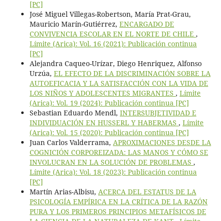
[PC]
José Miguel Villegas-Robertson, María Prat-Grau,
Mauricio Marín-Gutiérrez,
ENCARGADO DE
CONVIVENCIA ESCOLAR EN EL NORTE DE CHILE
,
Límite (Arica): Vol. 16 (2021): Publicación continua
[PC]
Alejandra Caqueo-Urízar, Diego Henriquez, Alfonso
Urzúa,
EL EFECTO DE LA DISCRIMINACIÓN SOBRE LA
AUTOEFICACIA Y LA SATISFACCIÓN CON LA VIDA DE
LOS NIÑOS Y ADOLESCENTES MIGRANTES
,
Límite
(Arica): Vol. 19 (2024): Publicación continua [PC]
Sebastian Eduardo Mendl,
INTERSUBJETIVIDAD E
INDIVIDUACIÓN EN HUSSERL Y HABERMAS
,
Límite
(Arica): Vol. 15 (2020): Publicación continua [PC]
Juan Carlos Valderrama,
APROXIMACIONES DESDE LA
COGNICIÓN CORPOREIZADA: LAS MANOS Y CÓMO SE
INVOLUCRAN EN LA SOLUCIÓN DE PROBLEMAS
,
Límite (Arica): Vol. 18 (2023): Publicación continua
[PC]
Martín Arias-Albisu,
ACERCA DEL ESTATUS DE LA
PSICOLOGÍA EMPÍRICA EN LA CRÍTICA DE LA RAZÓN
PURA Y LOS PRIMEROS PRINCIPIOS METAFÍSICOS DE