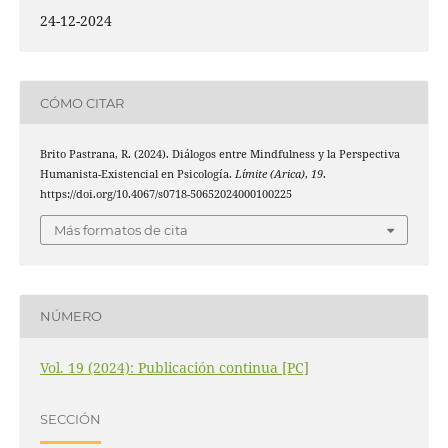
24-12-2024
CÓMO CITAR
Brito Pastrana, R. (2024). Diálogos entre Mindfulness y la Perspectiva
Humanista-Existencial en Psicología.
Límite (Arica)
,
19
.
https://doi.org/10.4067/s0718-50652024000100225
Más formatos de cita
NÚMERO
Vol. 19 (2024): Publicación continua [PC]
SECCIÓN