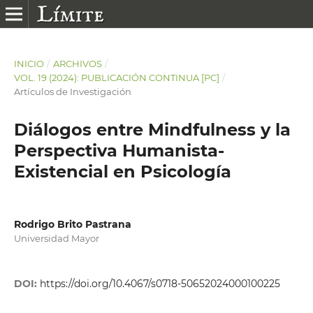
INICIO
/
ARCHIVOS
/
VOL. 19 (2024): PUBLICACIÓN CONTINUA [PC]
/
Artículos de Investigación
Diálogos entre Mindfulness y la
Perspectiva Humanista-
Existencial en Psicología
Rodrigo Brito Pastrana
Universidad Mayor
DOI:
https://doi.org/10.4067/s0718-50652024000100225