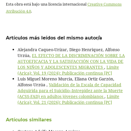
Esta obra está bajo una licencia internacional
Creative Commons
Atribución 4.0
.
Artículos más leídos del mismo autor/a
Alejandra Caqueo-Urízar, Diego Henriquez, Alfonso
Urzúa,
EL EFECTO DE LA DISCRIMINACIÓN SOBRE LA
AUTOEFICACIA Y LA SATISFACCIÓN CON LA VIDA DE
LOS NIÑOS Y ADOLESCENTES MIGRANTES
,
Límite
(Arica): Vol. 19 (2024): Publicación continua [PC]
Luis Miguel Moreno Murcia, Eliana Ortiz Garzón,
Alfonso Urzúa ,
Validación de la Escala de Capacidad
Adquirida para el Suicidio–Intrepidez ante la Muerte
(ACSS-FAD) en adultos jóvenes colombianos
,
Límite
(Arica): Vol. 21 (2026): Publicación continua [PC]
Artículos similares