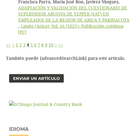
Francisca Parra, María José Ron, Javiera Vásquez,
ADAPTACIÓN Y VALIDACIÓN DEL CUESTIONARIO DE
SUPERVISIÓN ABUSIVA DE TEPPER (SAT) EN
EMPLEADOS DE LA REGIÓN DE ARICA Y PARINACOTA
,
Límite (Arica): Vol. 16 (2021): Publicación continua
[PC]
<<
<
1
2
3
4
5
6
7
8
9
10
>
>>
También puede {advancedSearchLink} para este artículo.
ENVIAR UN ARTÍCULO
IDIOMA