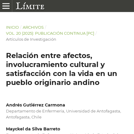
INICIO
/
ARCHIVOS
/
VOL. 20 (2025): PUBLICACIÓN CONTINUA [PC]
/
Artículos de Investigación
Relación entre afectos,
involucramiento cultural y
satisfacción con la vida en un
pueblo originario andino
Andrés Gutiérrez Carmona
Departamento de Enfermería, Universidad de Antofagasta,
Antofagasta, Chile
Mayckel da Silva Barreto