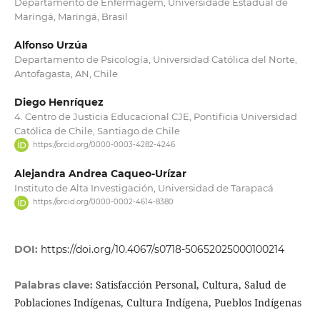
Departamento de Enfermagem, Universidade Estadual de
Maringá, Maringá, Brasil
Alfonso Urzúa
Departamento de Psicología, Universidad Católica del Norte,
Antofagasta, AN, Chile
Diego Henríquez
4. Centro de Justicia Educacional CJE, Pontificia Universidad
Católica de Chile, Santiago de Chile
https://orcid.org/0000-0003-4282-4246
Alejandra Andrea Caqueo-Urízar
Instituto de Alta Investigación, Universidad de Tarapacá
https://orcid.org/0000-0002-4614-8380
DOI:
https://doi.org/10.4067/s0718-50652025000100214
Satisfacción Personal, Cultura, Salud de
Palabras clave:
Poblaciones Indígenas, Cultura Indígena, Pueblos Indígenas