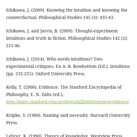
Ichikawa, J. (2009). Knowing the intuition and knowing the
counterfactual. Philosophical Studies 145 (3): 435-43.
Ichikawa, J. and Jarvis, B. (2009). Thought-experiment
intuitions and truth in fiction. Philosophical Studies 142 (2):
221-46.
Ichikawa, J. (2014). Who needs intuitions? Two
experimental critiques. En A. R. Rowbottom (Ed.), Intuitions
(pp. 232-255). Oxford University Press.
Kelly, T. (2008). Evidence. The Stanford Encyclopedia of
Philosophy, E. N. Zalta (ed.),
http://plato.stanford.edu/archives/fall2008/entries/evidence/
Kripke, S. (1980). Naming and necessity. Harvard University
Press.
Lehrer, K. (1990). Theory of knowledge. Westview Press.