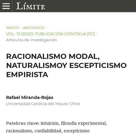
INICIO
/
ARCHIVOS
/
VOL. 15 (2020): PUBLICACIÓN CONTINUA [PC]
/
Artículos de Investigación
RACIONALISMO MODAL,
NATURALISMOY ESCEPTICISMO
EMPIRISTA
Rafael Miranda-Rojas
Universidad Católica del Maule, Chile
intuición, filosofía experimental,
Palabras clave:
racionalismo, confiabilidad, escepticismo