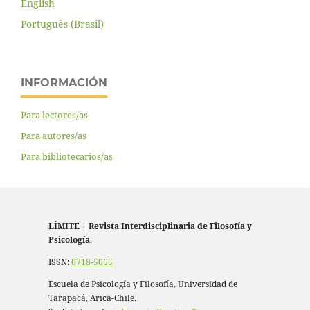
English
Português (Brasil)
INFORMACIÓN
Para lectores/as
Para autores/as
Para bibliotecarios/as
LÍMITE
|
Revista Interdisciplinaria de Filosofía y
Psicología
.
ISSN:
0718-5065
Escuela de Psicología y Filosofía, Universidad de
Tarapacá, Arica-Chile.