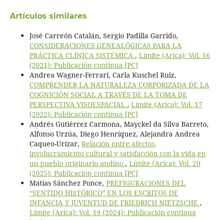
Artículos similares
José Carreón Catalán, Sergio Padilla Garrido,
CONSIDERACIONES GENEALÓGICAS PARA LA
PRÁCTICA CLÍNICA SISTÉMICA
,
Límite (Arica): Vol. 16
(2021): Publicación continua [PC]
Andrea Wagner-Ferrari, Carla Kuschel Ruiz,
COMPRENDER LA NATURALEZA CORPORIZADA DE LA
COGNICIÓN SOCIAL A TRAVÉS DE LA TOMA DE
PERSPECTIVA VISOESPACIAL
,
Límite (Arica): Vol. 17
(2022): Publicación continua [PC]
Andrés Gutiérrez Carmona, Mayckel da Silva Barreto,
Alfonso Urzúa, Diego Henríquez, Alejandra Andrea
Caqueo-Urízar,
Relación entre afectos,
involucramiento cultural y satisfacción con la vida en
un pueblo originario andino
,
Límite (Arica): Vol. 20
(2025): Publicación continua [PC]
Matías Sánchez Ponce,
PREFIGURACIONES DEL
“SENTIDO HISTÓRICO” EN LOS ESCRITOS DE
INFANCIA Y JUVENTUD DE FRIEDRICH NIETZSCHE
,
Límite (Arica): Vol. 19 (2024): Publicación continua