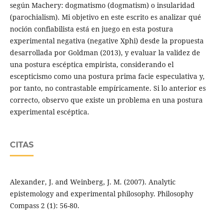
según Machery: dogmatismo (dogmatism) o insularidad
(parochialism). Mi objetivo en este escrito es analizar qué
noción confiabilista está en juego en esta postura
experimental negativa (negative Xphi) desde la propuesta
desarrollada por Goldman (2013), y evaluar la validez de
una postura escéptica empirista, considerando el
escepticismo como una postura prima facie especulativa y,
por tanto, no contrastable empíricamente. Si lo anterior es
correcto, observo que existe un problema en una postura
experimental escéptica.
CITAS
Alexander, J. and Weinberg, J. M. (2007). Analytic
epistemology and experimental philosophy. Philosophy
Compass 2 (1): 56-80.