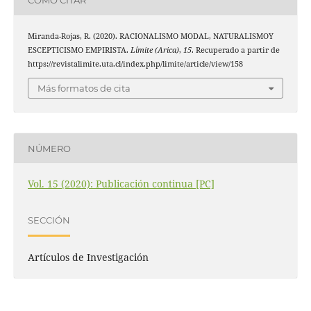
CÓMO CITAR
Miranda-Rojas, R. (2020). RACIONALISMO MODAL, NATURALISMOY
ESCEPTICISMO EMPIRISTA.
Límite (Arica)
,
15
. Recuperado a partir de
https://revistalimite.uta.cl/index.php/limite/article/view/158
Más formatos de cita
NÚMERO
Vol. 15 (2020): Publicación continua [PC]
SECCIÓN
Artículos de Investigación