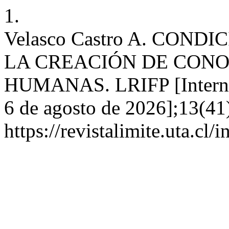
1.
Velasco Castro A. COND
LA CREACIÓN DE CON
HUMANAS. LRIFP [Internet
6 de agosto de 2026];13(41)
https://revistalimite.uta.cl/