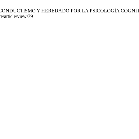
DUCTISMO Y HEREDADO POR LA PSICOLOGÍA COGNITIVA. LRIFP 
te/article/view/79