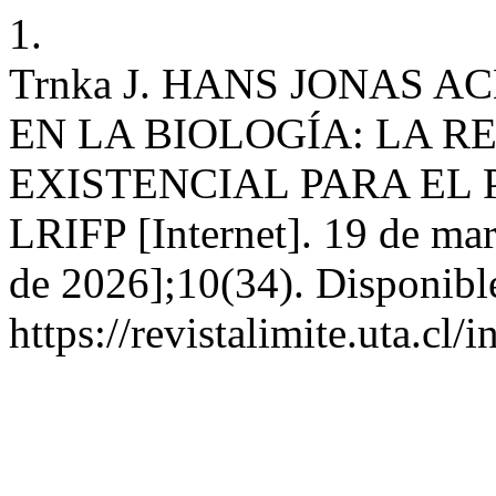
1.
Trnka J. HANS JONAS A
EN LA BIOLOGÍA: LA R
EXISTENCIAL PARA EL 
LRIFP [Internet]. 19 de mar
de 2026];10(34). Disponibl
https://revistalimite.uta.cl/