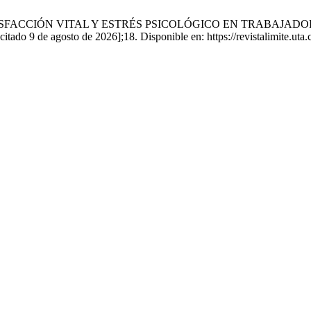
a G. SATISFACCIÓN VITAL Y ESTRÉS PSICOLÓGICO EN TRABA
 9 de agosto de 2026];18. Disponible en: https://revistalimite.uta.cl