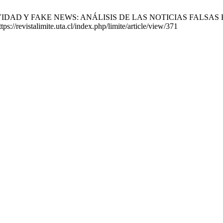
UBJETIVIDAD Y FAKE NEWS: ANÁLISIS DE LAS NOTICIAS FALSAS 
s://revistalimite.uta.cl/index.php/limite/article/view/371