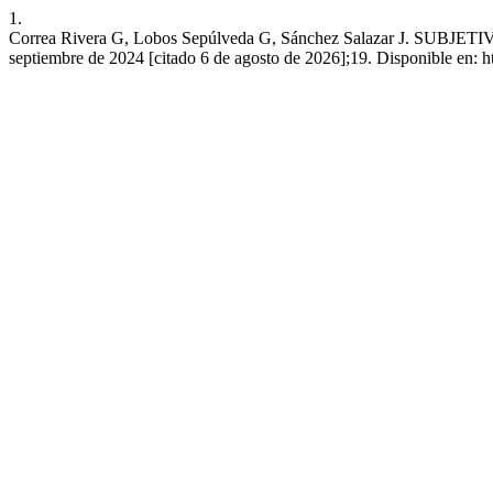
1.
Correa Rivera G, Lobos Sepúlveda G, Sánchez Salazar J. S
septiembre de 2024 [citado 6 de agosto de 2026];19. Disponible en: http