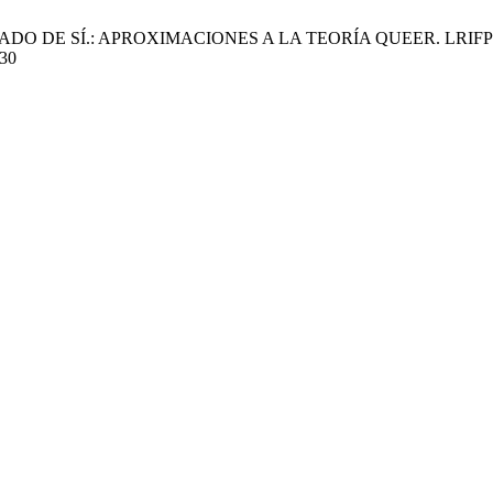
SÍ.: APROXIMACIONES A LA TEORÍA QUEER. LRIFP [Internet]. 
/30