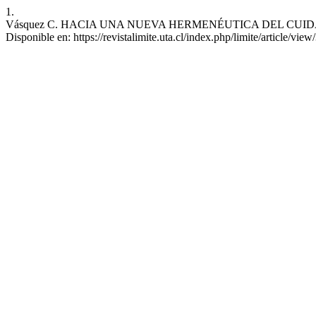
1.
Vásquez C. HACIA UNA NUEVA HERMENÉUTICA DEL CUIDADO DE 
Disponible en: https://revistalimite.uta.cl/index.php/limite/article/view