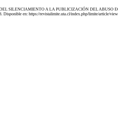
 DEL SILENCIAMIENTO A LA PUBLICIZACIÓN DEL ABUSO E
Disponible en: https://revistalimite.uta.cl/index.php/limite/article/vie