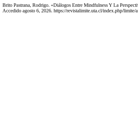
Brito Pastrana, Rodrigo. «Diálogos Entre Mindfulness Y La Perspect
Accedido agosto 6, 2026. https://revistalimite.uta.cl/index.php/limite/a