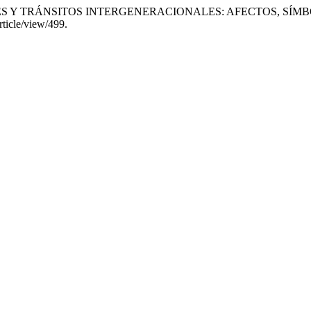
ENTUDES Y TRÁNSITOS INTERGENERACIONALES: AFECTOS, SÍ
rticle/view/499.