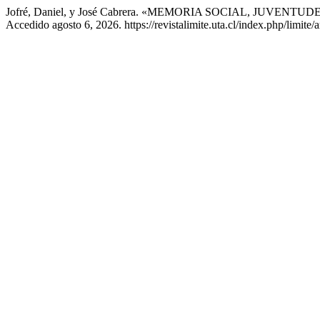
Jofré, Daniel, y José Cabrera. «MEMORIA SOCIAL, JUV
Accedido agosto 6, 2026. https://revistalimite.uta.cl/index.php/limite/a