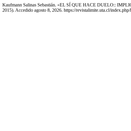
Kaufmann Salinas Sebastián. «EL SÍ QUE HACE DUELO:: I
2015). Accedido agosto 8, 2026. https://revistalimite.uta.cl/index.php/l