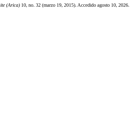
ite (Arica)
10, no. 32 (marzo 19, 2015). Accedido agosto 10, 2026.