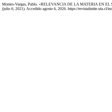
Montes-Vargas, Pablo. «RELEVANCIA DE LA MATERIA E
(julio 6, 2021). Accedido agosto 6, 2026. https://revistalimite.uta.cl/i