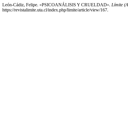
León-Cádiz, Felipe. «PSICOANÁLISIS Y CRUELDAD».
Límite (A
https://revistalimite.uta.cl/index.php/limite/article/view/167.