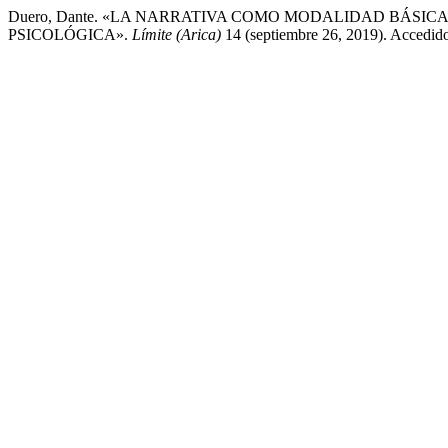
Duero, Dante. «LA NARRATIVA COMO MODALIDAD BÁSIC
PSICOLÓGICA».
Límite (Arica)
14 (septiembre 26, 2019). Accedido a