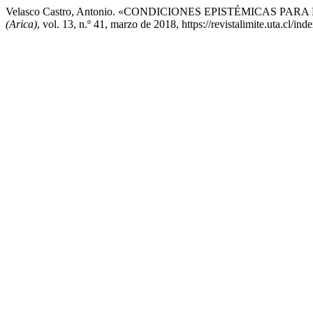
Velasco Castro, Antonio. «CONDICIONES EPISTÉMICAS 
(Arica)
, vol. 13, n.º 41, marzo de 2018, https://revistalimite.uta.cl/ind